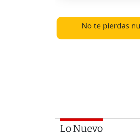
No te pierdas nu
Lo Nuevo