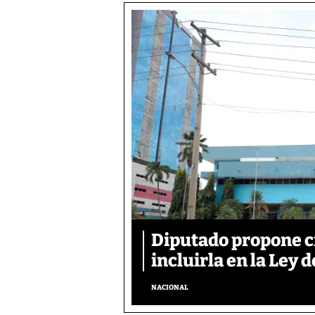
Diputado propone c
incluirla en la Ley d
NACIONAL