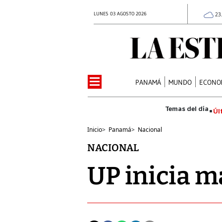
LUNES 03 AGOSTO 2026
23
PANAMÁ
MUNDO
ECONO
Úl
Inicio
>
Panamá
>
Nacional
NACIONAL
UP inicia m