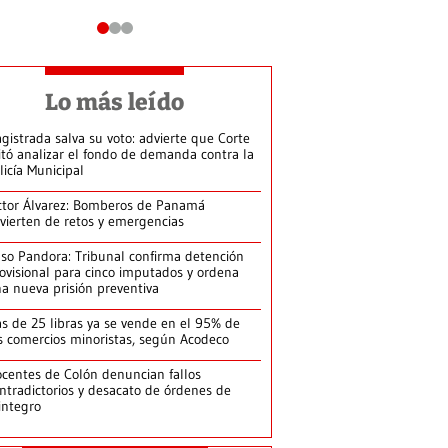
Lo más leído
gistrada salva su voto: advierte que Corte
itó analizar el fondo de demanda contra la
licía Municipal
ctor Álvarez: Bomberos de Panamá
vierten de retos y emergencias
so Pandora: Tribunal confirma detención
ovisional para cinco imputados y ordena
a nueva prisión preventiva
s de 25 libras ya se vende en el 95% de
s comercios minoristas, según Acodeco
centes de Colón denuncian fallos
ntradictorios y desacato de órdenes de
integro