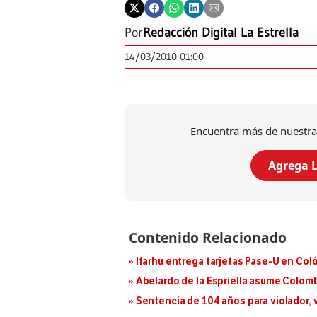
Por
Redacción Digital La Estrella
14/03/2010 01:00
Encuentra más de nuestra
Agrega L
Ifarhu entrega tarjetas Pase-U en Coló
Abelardo de la Espriella asume Colomb
Sentencia de 104 años para violador, 