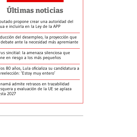
Últimas noticias
putado propone crear una autoridad del
ua e incluirla en la Ley de la APP
ducción del desempleo, la proyección que
 debate ante la necesidad más apremiante
rus sincitial: la amenaza silenciosa que
ne en riesgo a los más pequeños
los 80 años, Lula oficializa su candidatura a
 reelección: ‘Estoy muy entero’
namá admite retrasos en trazabilidad
squera y evaluación de la UE se aplaza
sta 2027