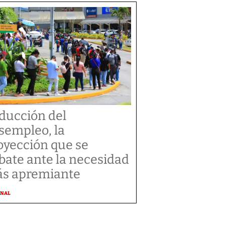
ducción del
sempleo, la
oyección que se
bate ante la necesidad
s apremiante
ONAL