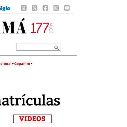
cional
Cepanim
atrículas
VIDEOS