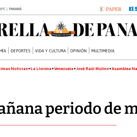
.6°C | PANAMÁ
MÍA
DEPORTES
VIDA Y CULTURA
OPINIÓN
MULTIMEDIA
timas Noticias
La Llorona
Venezuela
José Raúl Mulino
Asamblea Na
añana periodo de m