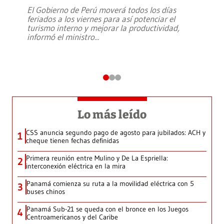
El Gobierno de Perú moverá todos los días
feriados a los viernes para así potenciar el
turismo interno y mejorar la productividad,
informó el ministro
...
Lo más leído
CSS anuncia segundo pago de agosto para jubilados: ACH y
1
cheque tienen fechas definidas
Primera reunión entre Mulino y De La Espriella:
2
interconexión eléctrica en la mira
Panamá comienza su ruta a la movilidad eléctrica con 5
3
buses chinos
Panamá Sub-21 se queda con el bronce en los Juegos
4
Centroamericanos y del Caribe