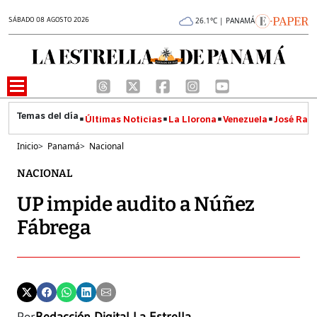
SÁBADO 08 AGOSTO 2026
26.1°C | PANAMÁ
Últimas Noticias
La Llorona
Venezuela
José Raúl
Inicio
>
Panamá
>
Nacional
NACIONAL
UP impide audito a Núñez
Fábrega