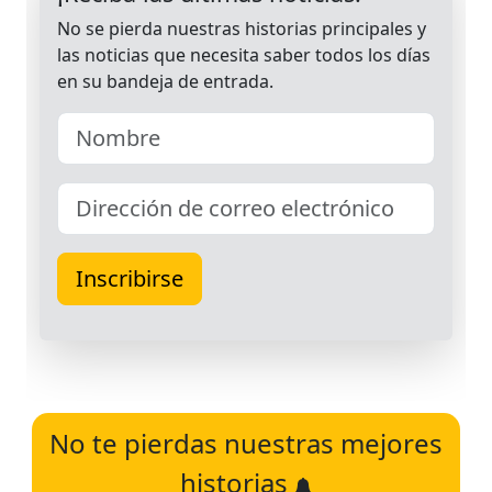
No te pierdas nuestras mejores
historias