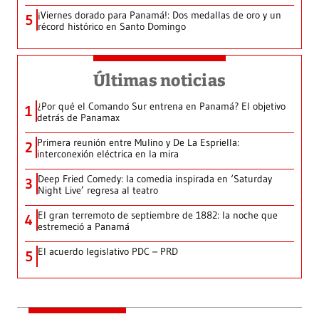
¡Viernes dorado para Panamá!: Dos medallas de oro y un
5
récord histórico en Santo Domingo
Últimas noticias
¿Por qué el Comando Sur entrena en Panamá? El objetivo
1
detrás de Panamax
Primera reunión entre Mulino y De La Espriella:
2
interconexión eléctrica en la mira
Deep Fried Comedy: la comedia inspirada en ‘Saturday
3
Night Live’ regresa al teatro
El gran terremoto de septiembre de 1882: la noche que
4
estremeció a Panamá
El acuerdo legislativo PDC – PRD
5