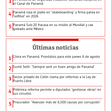
3
el Canal de Panamá
Panamá roza el podio en ‘skateboarding’ y firma paliza en
4
‘softbol’ en 2026
Panamá Sub-20 fracasa en su misión al Mundial y cae
5
goleado ante México
Últimas noticias
Clima en Panamá: Pronóstico para este jueves 6 de agosto
1
Sumit Seth: ‘Siempre seré un buen amigo de Panamá’
2
Sector privado de Colón clama por reformas a la Ley de
3
Puerto Libre
Polémica reforma permite a diputados ‘gestionar obras’ en
4
sus circuitos
Procurador: ‘Avanzan más de 6,500 causas por corrupción’
5