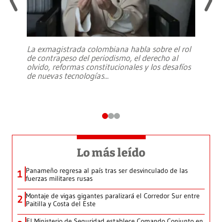
La exmagistrada colombiana habla sobre el rol
de contrapeso del periodismo, el derecho al
olvido, reformas constitucionales y los desafíos
de nuevas tecnologías
...
Lo más leído
Panameño regresa al país tras ser desvinculado de las
1
fuerzas militares rusas
Montaje de vigas gigantes paralizará el Corredor Sur entre
2
Paitilla y Costa del Este
El Ministerio de Seguridad establece Comando Conjunto en