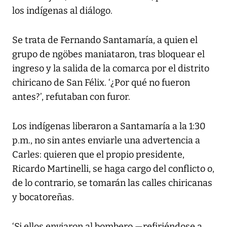
los indígenas al diálogo.
Se trata de Fernando Santamaría, a quien el
grupo de ngöbes maniataron, tras bloquear el
ingreso y la salida de la comarca por el distrito
chiricano de San Félix. ‘¿Por qué no fueron
antes?’, refutaban con furor.
Los indígenas liberaron a Santamaría a la 1:30
p.m., no sin antes enviarle una advertencia a
Carles: quieren que el propio presidente,
Ricardo Martinelli, se haga cargo del conflicto o,
de lo contrario, se tomarán las calles chiricanas
y bocatoreñas.
‘Si ellos enviaron al bombero —refiriéndose a