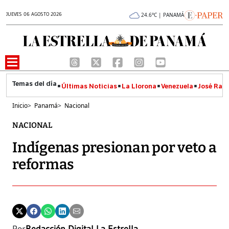
JUEVES 06 AGOSTO 2026
24.6°C | PANAMÁ
Últimas Noticias
La Llorona
Venezuela
José Raúl
Inicio
>
Panamá
>
Nacional
NACIONAL
Indígenas presionan por veto a
reformas