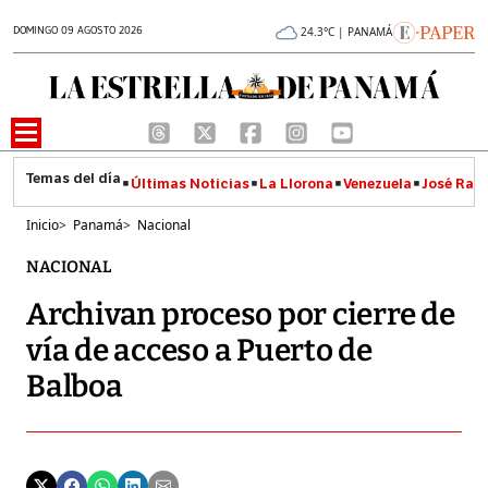
DOMINGO 09 AGOSTO 2026
24.3°C | PANAMÁ
Últimas Noticias
La Llorona
Venezuela
José Raúl
Inicio
>
Panamá
>
Nacional
NACIONAL
Archivan proceso por cierre de
vía de acceso a Puerto de
Balboa