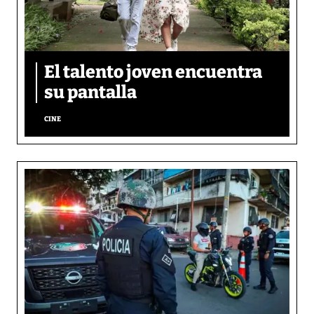
El talento joven encuentra
su pantalla​
CINE