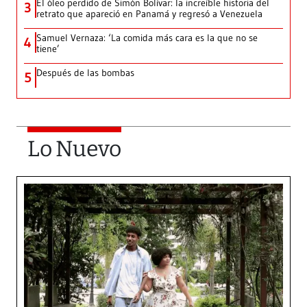
El óleo perdido de Simón Bolívar: la increíble historia del
3
retrato que apareció en Panamá y regresó a Venezuela
Samuel Vernaza: ‘La comida más cara es la que no se
4
tiene’
Después de las bombas
5
Lo Nuevo