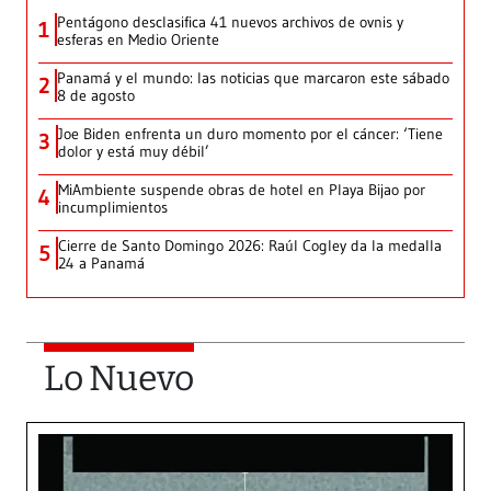
Pentágono desclasifica 41 nuevos archivos de ovnis y
1
esferas en Medio Oriente
Panamá y el mundo: las noticias que marcaron este sábado
2
8 de agosto
Joe Biden enfrenta un duro momento por el cáncer: ‘Tiene
3
dolor y está muy débil’
MiAmbiente suspende obras de hotel en Playa Bijao por
4
incumplimientos
Cierre de Santo Domingo 2026: Raúl Cogley da la medalla
5
24 a Panamá
Lo Nuevo