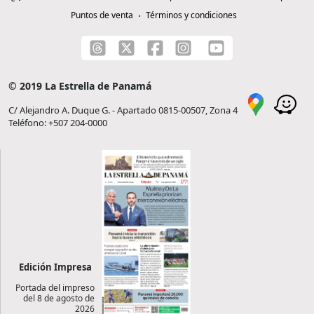
Puntos de venta
Términos y condiciones
© 2019 La Estrella de Panamá
C/ Alejandro A. Duque G. - Apartado 0815-00507, Zona 4
Teléfono: +507 204-0000
Edición Impresa
Portada del impreso
del 8 de agosto de
2026