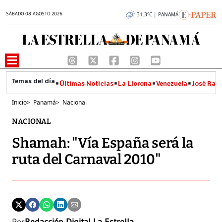
SÁBADO 08 AGOSTO 2026
31.3°C | PANAMÁ
Últimas Noticias
La Llorona
Venezuela
José Raúl
Inicio
>
Panamá
>
Nacional
NACIONAL
Shamah: "Vía España será la
ruta del Carnaval 2010"