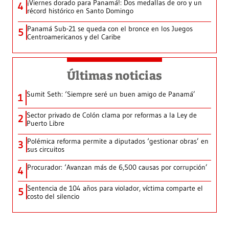
¡Viernes dorado para Panamá!: Dos medallas de oro y un
4
récord histórico en Santo Domingo
Panamá Sub-21 se queda con el bronce en los Juegos
5
Centroamericanos y del Caribe
Últimas noticias
Sumit Seth: ‘Siempre seré un buen amigo de Panamá’
1
Sector privado de Colón clama por reformas a la Ley de
2
Puerto Libre
Polémica reforma permite a diputados ‘gestionar obras’ en
3
sus circuitos
Procurador: ‘Avanzan más de 6,500 causas por corrupción’
4
Sentencia de 104 años para violador, víctima comparte el
5
costo del silencio