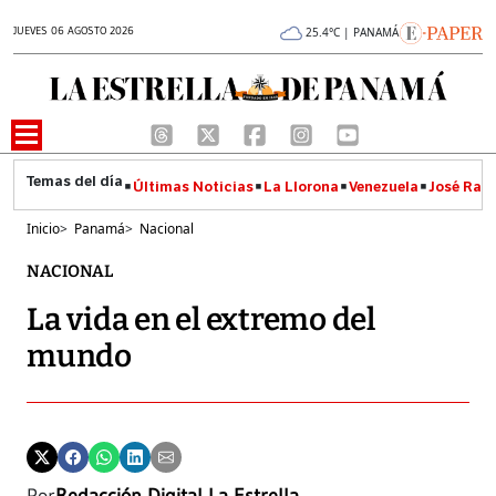
JUEVES 06 AGOSTO 2026
25.4°C | PANAMÁ
Últimas Noticias
La Llorona
Venezuela
José Raúl
Inicio
>
Panamá
>
Nacional
NACIONAL
La vida en el extremo del
mundo