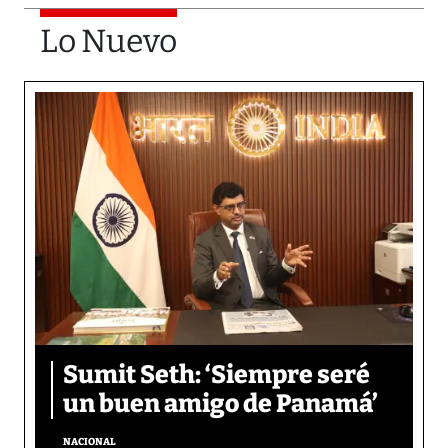
Lo Nuevo
Sumit Seth: ‘Siempre seré
un buen amigo de Panamá’
NACIONAL