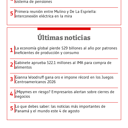
sistema de pensiones
Primera reunión entre Mulino y De La Espriella:
5
interconexión eléctrica en la mira
Últimas noticias
La economía global pierde $29 billones al año por patrones
1
ineficientes de producción y consumo
Gabinete aprueba $22.1 millones al IMA para compra de
2
alimentos
Gianna Woodruff gana oro e impone récord en los Juegos
3
Centroamericanos 2026
¿Mipymes en riesgo? Empresarios alertan sobre cierres de
4
negocios
Lo que debes saber: las noticias más importantes de
5
Panamá y el mundo este 4 de agosto