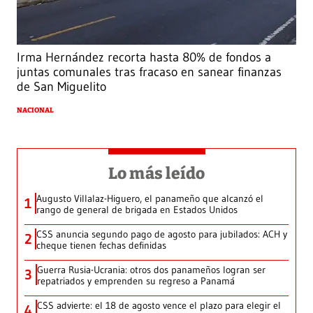
Irma Hernández recorta hasta 80% de fondos a
juntas comunales tras fracaso en sanear finanzas
de San Miguelito
NACIONAL
Lo más leído
Augusto Villalaz-Higuero, el panameño que alcanzó el
1
rango de general de brigada en Estados Unidos
CSS anuncia segundo pago de agosto para jubilados: ACH y
2
cheque tienen fechas definidas
Guerra Rusia-Ucrania: otros dos panameños logran ser
3
repatriados y emprenden su regreso a Panamá
CSS advierte: el 18 de agosto vence el plazo para elegir el
4