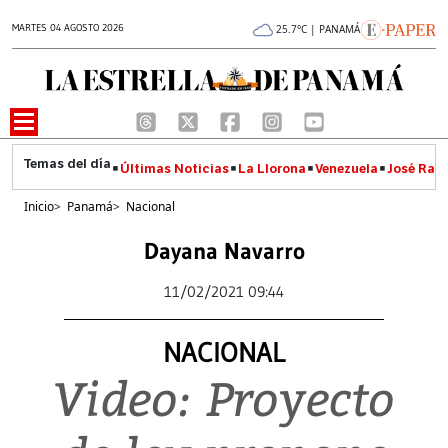
MARTES 04 AGOSTO 2026
25.7°C | PANAMÁ
Últimas Noticias
La Llorona
Venezuela
José Raúl
Inicio
>
Panamá
>
Nacional
Dayana Navarro
11/02/2021 09:44
NACIONAL
Video: Proyecto