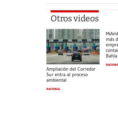
Otros videos
MiAmb
más d
empre
conta
Bahía
NACION
Ampliación del Corredor
Sur entra al proceso
ambiental
NACIONAL