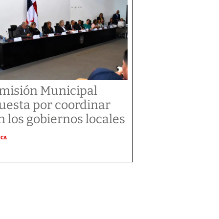
misión Municipal
uesta por coordinar
n los gobiernos locales
ICA