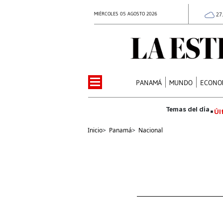
MIÉRCOLES 05 AGOSTO 2026
27
PANAMÁ
MUNDO
ECONO
Úl
Inicio
>
Panamá
>
Nacional