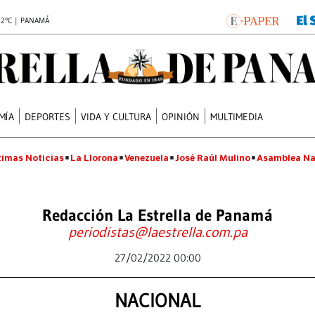
.2°C | PANAMÁ
MÍA
DEPORTES
VIDA Y CULTURA
OPINIÓN
MULTIMEDIA
timas Noticias
La Llorona
Venezuela
José Raúl Mulino
Asamblea Na
Redacción La Estrella de Panamá
periodistas@laestrella.com.pa
27/02/2022 00:00
NACIONAL