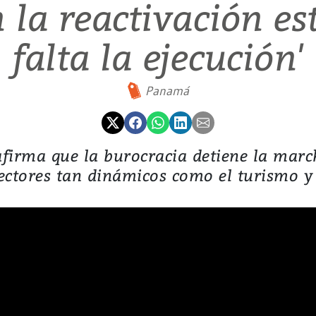
 la reactivación est
falta la ejecución'
Panamá
 afirma que la burocracia detiene la march
ectores tan dinámicos como el turismo y 