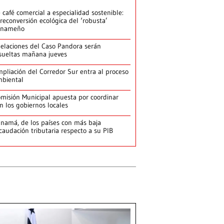
 café comercial a especialidad sostenible:
 reconversión ecológica del ‘robusta’
anameño
elaciones del Caso Pandora serán
sueltas mañana jueves
pliación del Corredor Sur entra al proceso
biental
misión Municipal apuesta por coordinar
n los gobiernos locales
namá, de los países con más baja
caudación tributaria respecto a su PIB