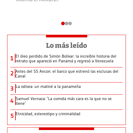
Lo más leído
El óleo perdido de Simón Bolívar: la increíble historia del
1
retrato que apareció en Panamá y regresó a Venezuela
Antes del SS Ancon: el barco que estrenó las esclusas del
2
Canal
La odisea: un matiné a la panameña
3
Samuel Vernaza: ‘La comida más cara es la que no se
4
tiene’
Etnicidad, estereotipo y criminalidad
5