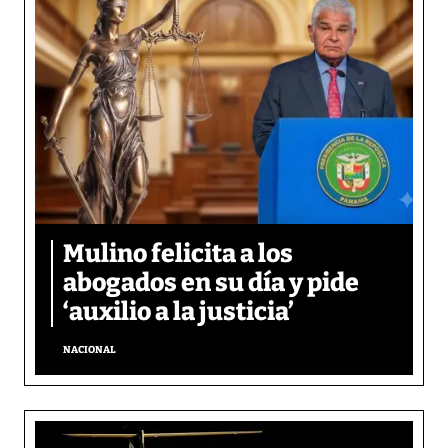
Mulino felicita a los
abogados en su día y pide
‘auxilio a la justicia’
NACIONAL