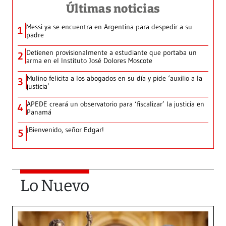
Últimas noticias
Messi ya se encuentra en Argentina para despedir a su
1
padre
Detienen provisionalmente a estudiante que portaba un
2
arma en el Instituto José Dolores Moscote
Mulino felicita a los abogados en su día y pide ‘auxilio a la
3
justicia’
APEDE creará un observatorio para ‘fiscalizar’ la justicia en
4
Panamá
¡Bienvenido, señor Edgar!
5
Lo Nuevo