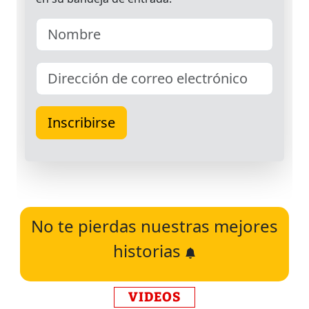
No te pierdas nuestras mejores
historias
VIDEOS