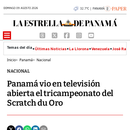
DOMINGO 09 AGOSTO 2026
32.7°C | PANAMÁ
Últimas Noticias
La Llorona
Venezuela
José Raúl
Inicio
>
Panamá
>
Nacional
NACIONAL
Panamá vio en televisión
abierta el tricampeonato del
Scratch du Oro