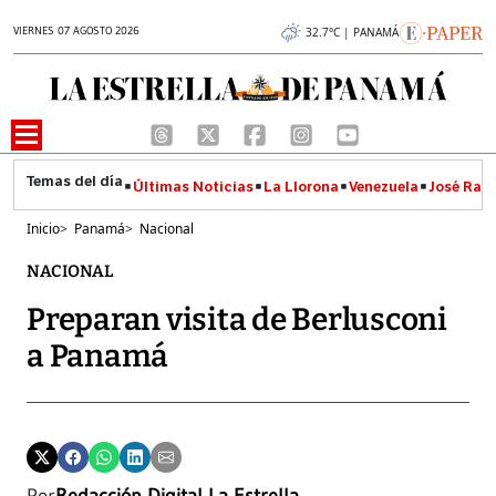
VIERNES 07 AGOSTO 2026
32.7°C | PANAMÁ
Últimas Noticias
La Llorona
Venezuela
José Raúl
Inicio
>
Panamá
>
Nacional
NACIONAL
Preparan visita de Berlusconi
a Panamá