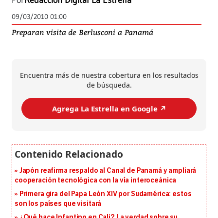
Por
Redacción Digital La Estrella
09/03/2010 01:00
Preparan visita de Berlusconi a Panamá
Encuentra más de nuestra cobertura en los resultados
de búsqueda.
Agrega La Estrella en Google ↗️
Japón reafirma respaldo al Canal de Panamá y ampliará
cooperación tecnológica con la vía interoceánica
Primera gira del Papa León XIV por Sudamérica: estos
son los países que visitará
¿Qué hace Infantino en Cali? La verdad sobre su