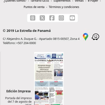
¿Quiénes somos?
Tarifario GESE
Suplementos
Ventas
e-Paper
Puntos de venta
Términos y condiciones
© 2019 La Estrella de Panamá
C/ Alejandro A. Duque G. - Apartado 0815-00507, Zona 4
Teléfono: +507 204-0000
Edición Impresa
Portada del impreso
del 7 de agosto de