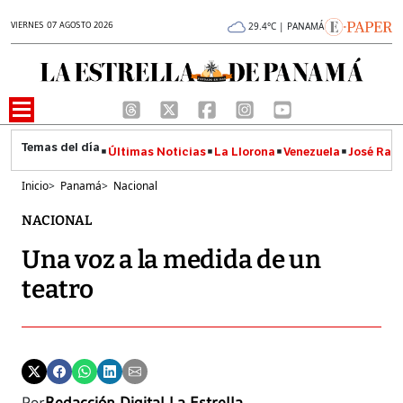
VIERNES 07 AGOSTO 2026
29.4°C | PANAMÁ
Últimas Noticias
La Llorona
Venezuela
José Raúl
Inicio
>
Panamá
>
Nacional
NACIONAL
Una voz a la medida de un
teatro