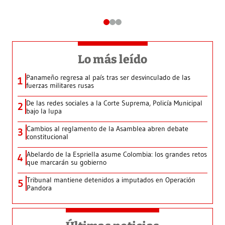
Lo más leído
Panameño regresa al país tras ser desvinculado de las
1
fuerzas militares rusas
De las redes sociales a la Corte Suprema, Policía Municipal
2
bajo la lupa
Cambios al reglamento de la Asamblea abren debate
3
constitucional
Abelardo de la Espriella asume Colombia: los grandes retos
4
que marcarán su gobierno
Tribunal mantiene detenidos a imputados en Operación
5
Pandora