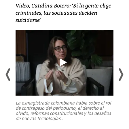
Video, Catalina Botero: ‘Si la gente elige
criminales, las sociedades deciden
suicidarse’
La exmagistrada colombiana habla sobre el rol
de contrapeso del periodismo, el derecho al
olvido, reformas constitucionales y los desafíos
de nuevas tecnologías
...