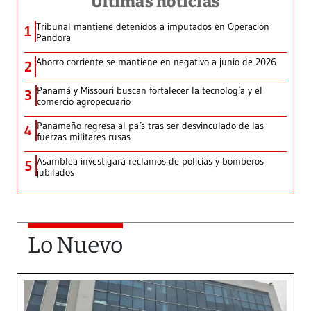
Últimas noticias
Tribunal mantiene detenidos a imputados en Operación
1
Pandora
Ahorro corriente se mantiene en negativo a junio de 2026
2
Panamá y Missouri buscan fortalecer la tecnología y el
3
comercio agropecuario
Panameño regresa al país tras ser desvinculado de las
4
fuerzas militares rusas
Asamblea investigará reclamos de policías y bomberos
5
jubilados
Lo Nuevo