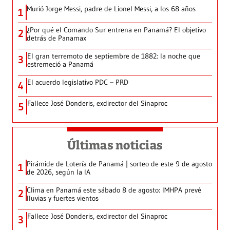
Murió Jorge Messi, padre de Lionel Messi, a los 68 años
1
¿Por qué el Comando Sur entrena en Panamá? El objetivo
2
detrás de Panamax
El gran terremoto de septiembre de 1882: la noche que
3
estremeció a Panamá
El acuerdo legislativo PDC – PRD
4
Fallece José Donderis, exdirector del Sinaproc
5
Últimas noticias
Pirámide de Lotería de Panamá | sorteo de este 9 de agosto
1
de 2026, según la IA
Clima en Panamá este sábado 8 de agosto: IMHPA prevé
2
lluvias y fuertes vientos
Fallece José Donderis, exdirector del Sinaproc
3