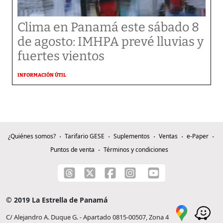
Clima en Panamá este sábado 8
de agosto: IMHPA prevé lluvias y
fuertes vientos
INFORMACIÓN ÚTIL
¿Quiénes somos?
Tarifario GESE
Suplementos
Ventas
e-Paper
Puntos de venta
Términos y condiciones
© 2019 La Estrella de Panamá
C/ Alejandro A. Duque G. - Apartado 0815-00507, Zona 4