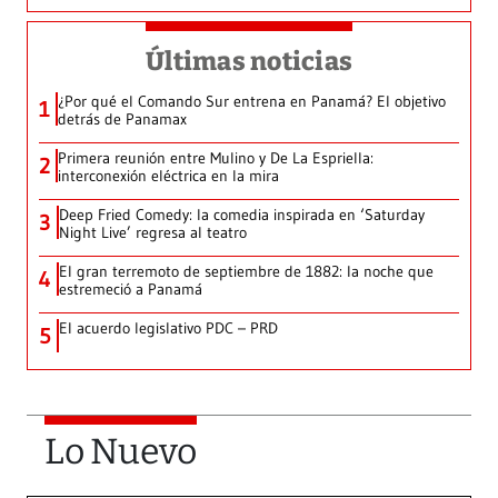
Últimas noticias
¿Por qué el Comando Sur entrena en Panamá? El objetivo
1
detrás de Panamax
Primera reunión entre Mulino y De La Espriella:
2
interconexión eléctrica en la mira
Deep Fried Comedy: la comedia inspirada en ‘Saturday
3
Night Live’ regresa al teatro
El gran terremoto de septiembre de 1882: la noche que
4
estremeció a Panamá
El acuerdo legislativo PDC – PRD
5
Lo Nuevo