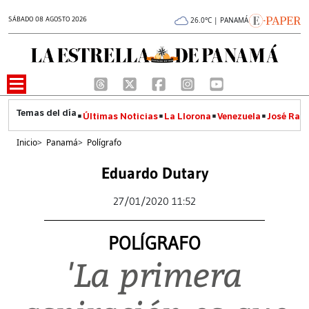
SÁBADO 08 AGOSTO 2026
26.0°C | PANAMÁ
Últimas Noticias
La Llorona
Venezuela
José Raúl
Inicio
>
Panamá
>
Polígrafo
Eduardo Dutary
27/01/2020 11:52
POLÍGRAFO
'La primera