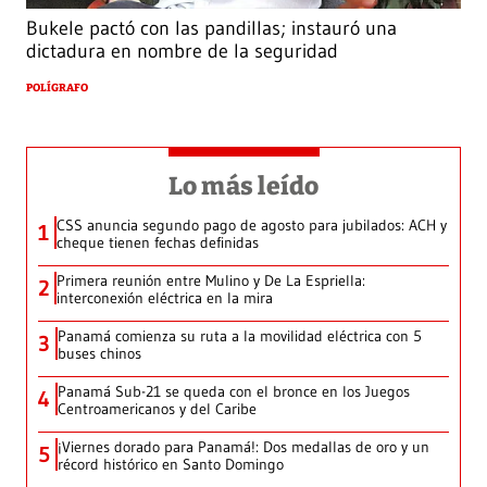
Bukele pactó con las pandillas; instauró una
dictadura en nombre de la seguridad
POLÍGRAFO
Lo más leído
CSS anuncia segundo pago de agosto para jubilados: ACH y
1
cheque tienen fechas definidas
Primera reunión entre Mulino y De La Espriella:
2
interconexión eléctrica en la mira
Panamá comienza su ruta a la movilidad eléctrica con 5
3
buses chinos
Panamá Sub-21 se queda con el bronce en los Juegos
4
Centroamericanos y del Caribe
¡Viernes dorado para Panamá!: Dos medallas de oro y un
5
récord histórico en Santo Domingo