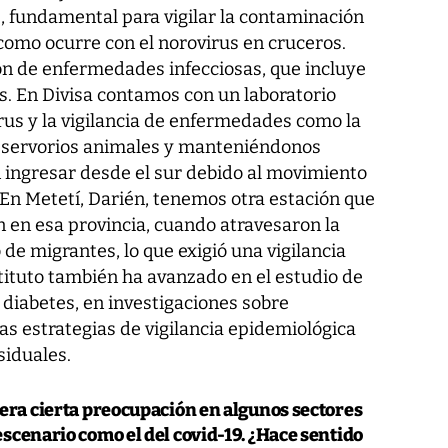
, fundamental para vigilar la contaminación
omo ocurre con el norovirus en cruceros.
ón de enfermedades infecciosas, que incluye
is. En Divisa contamos con un laboratorio
irus y la vigilancia de enfermedades como la
reservorios animales y manteniéndonos
ingresar desde el sur debido al movimiento
 En Metetí, Darién, tenemos otra estación que
n en esa provincia, cuando atravesaron la
de migrantes, lo que exigió una vigilancia
tituto también ha avanzado en el estudio de
diabetes, en investigaciones sobre
 estrategias de vigilancia epidemiológica
siduales.
nera cierta preocupación en algunos sectores
escenario como el del covid-19. ¿Hace sentido