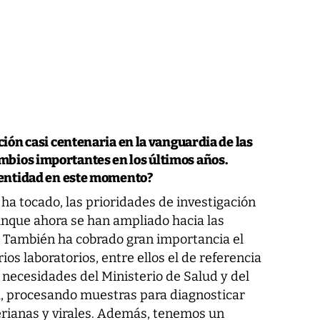
ución casi centenaria en la vanguardia de las
mbios importantes en los últimos años.
a entidad en este momento?
 ha tocado, las prioridades de investigación
nque ahora se han ampliado hacia las
También ha cobrado gran importancia el
os laboratorios, entre ellos el de referencia
s necesidades del Ministerio de Salud y del
 procesando muestras para diagnosticar
rianas y virales. Además, tenemos un