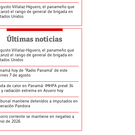
gusto Villalaz-Higuero, el panameño que
canzó el rango de general de brigada en
tados Unidos
Últimas noticias
gusto Villalaz-Higuero, el panameño que
canzó el rango de general de brigada en
tados Unidos
namá hoy de ‘Radio Panamá’ de este
ernes 7 de agosto
da de calor en Panamá: IMHPA prevé 34
 y radiación extrema en Azuero hoy
ibunal mantiene detenidos a imputados en
eración Pandora
orro corriente se mantiene en negativo a
nio de 2026