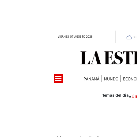
VIERNES 07 AGOSTO 2026
30
PANAMÁ
MUNDO
ECONO
Úl