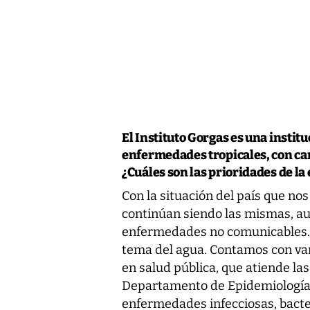
El Instituto Gorgas es una instit
enfermedades tropicales, con ca
¿Cuáles son las prioridades de l
Con la situación del país que nos
continúan siendo las mismas, au
enfermedades no comunicables. 
tema del agua. Contamos con vari
en salud pública, que atiende la
Departamento de Epidemiología,
enfermedades infecciosas, bacte