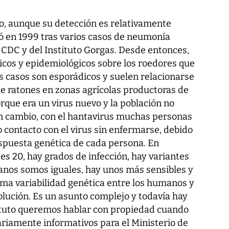
do, aunque su detección es relativamente
có en 1999 tras varios casos de neumonía
 CDC y del Instituto Gorgas. Desde entonces,
icos y epidemiológicos sobre los roedores que
los casos son esporádicos y suelen relacionarse
e ratones en zonas agrícolas productoras de
orque era un virus nuevo y la población no
En cambio, con el hantavirus muchas personas
 contacto con el virus sin enfermarse, debido
respuesta genética de cada persona. En
es 20, hay grados de infección, hay variantes
manos somos iguales, hay unos más sensibles y
ama variabilidad genética entre los humanos y
volución. Es un asunto complejo y todavía hay
tituto queremos hablar con propiedad cuando
iamente informativos para el Ministerio de