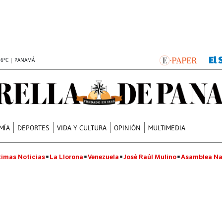
.6°C | PANAMÁ
MÍA
DEPORTES
VIDA Y CULTURA
OPINIÓN
MULTIMEDIA
timas Noticias
La Llorona
Venezuela
José Raúl Mulino
Asamblea Na