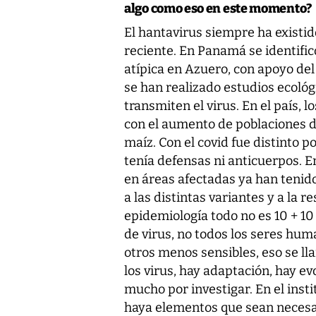
algo como eso en este momento?
El hantavirus siempre ha existi
reciente. En Panamá se identifi
atípica en Azuero, con apoyo del
se han realizado estudios ecológ
transmiten el virus. En el país, 
con el aumento de poblaciones d
maíz. Con el covid fue distinto p
tenía defensas ni anticuerpos. 
en áreas afectadas ya han tenido
a las distintas variantes y a la 
epidemiología todo no es 10 + 10 
de virus, no todos los seres hu
otros menos sensibles, eso se ll
los virus, hay adaptación, hay e
mucho por investigar. En el ins
haya elementos que sean necesar