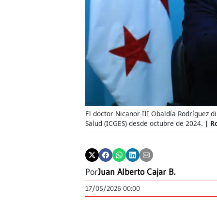
El doctor Nicanor III Obaldía Rodríguez d
Salud (ICGES) desde octubre de 2024.
Ro
Por
Juan Alberto Cajar B.
17/05/2026 00:00