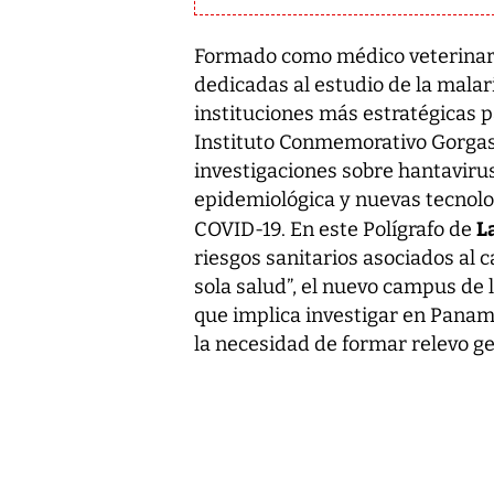
Formado como médico veterinario
dedicadas al estudio de la malaria
instituciones más estratégicas 
Instituto Conmemorativo Gorgas 
investigaciones sobre hantaviru
epidemiológica y nuevas tecnolo
La
COVID-19. En este Polígrafo de
riesgos sanitarios asociados al 
sola salud”, el nuevo campus de l
que implica investigar en Panamá
la necesidad de formar relevo ge