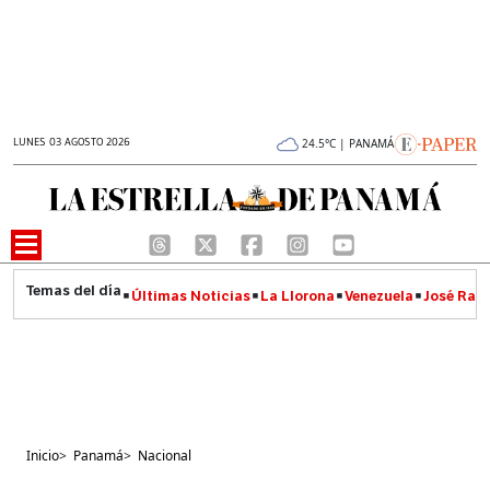
LUNES 03 AGOSTO 2026
24.5°C | PANAMÁ
Últimas Noticias
La Llorona
Venezuela
José Raúl
Inicio
>
Panamá
>
Nacional