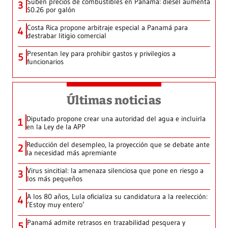
Suben precios de combustibles en Panamá: diésel aumenta
3
$0.26 por galón
Costa Rica propone arbitraje especial a Panamá para
4
destrabar litigio comercial
Presentan ley para prohibir gastos y privilegios a
5
funcionarios
Últimas noticias
Diputado propone crear una autoridad del agua e incluirla
1
en la Ley de la APP
Reducción del desempleo, la proyección que se debate ante
2
la necesidad más apremiante
Virus sincitial: la amenaza silenciosa que pone en riesgo a
3
los más pequeños
A los 80 años, Lula oficializa su candidatura a la reelección:
4
‘Estoy muy entero’
Panamá admite retrasos en trazabilidad pesquera y
5