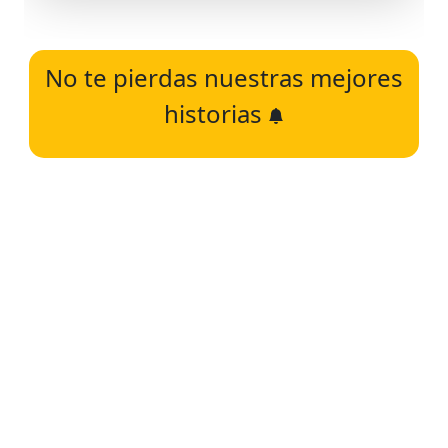
No te pierdas nuestras mejores
historias