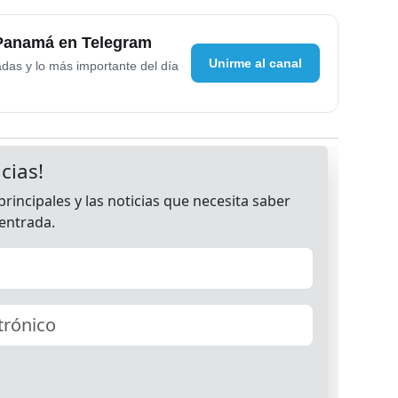
 Panamá en Telegram
Unirme al canal
adas y lo más importante del día