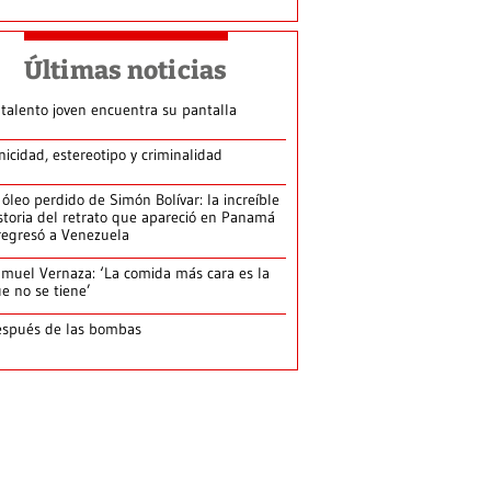
Últimas noticias
 talento joven encuentra su pantalla​
nicidad, estereotipo y criminalidad
 óleo perdido de Simón Bolívar: la increíble
storia del retrato que apareció en Panamá
regresó a Venezuela
muel Vernaza: ‘La comida más cara es la
e no se tiene’
spués de las bombas