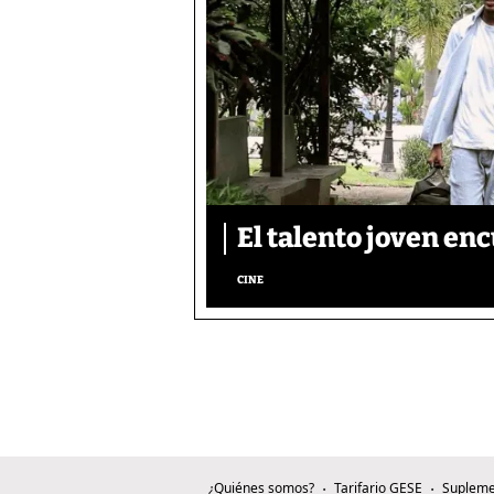
El talento joven enc
CINE
¿Quiénes somos?
Tarifario GESE
Supleme