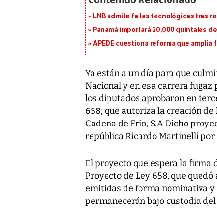
LNB admite fallas tecnológicas tras r
Panamá importará 20,000 quintales de 
APEDE cuestiona reforma que amplía 
Ya están a un día para que culmi
Nacional y en esa carrera fugaz p
los diputados aprobaron en terc
658; que autoriza la creación d
Cadena de Frío, S.A Dicho proyec
república Ricardo Martinelli por
El proyecto que espera la firma 
Proyecto de Ley 658, que quedó a
emitidas de forma nominativa y 
permanecerán bajo custodia del 