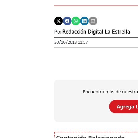
Por
Redacción Digital La Estrella
30/10/2013 11:57
Encuentra más de nuestra
Agrega L