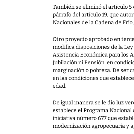
También se eliminó el artículo 5
párrafo del artículo 19, que aut
Nacionales de la Cadena de Frío, 
Otro proyecto aprobado en tercer
modifica disposiciones de la Ley
Asistencia Económica para los 
Jubilación ni Pensión, en condici
marginación o pobreza. De ser ca
en las condiciones que establece 
edad.
De igual manera se le dio luz ve
establece el Programa Nacional d
iniciativa número 677 que estab
modernización agropecuaria y ag