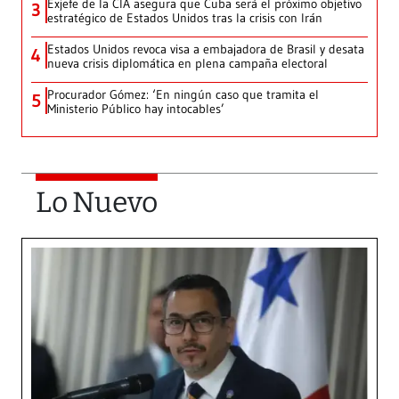
Exjefe de la CIA asegura que Cuba será el próximo objetivo
3
estratégico de Estados Unidos tras la crisis con Irán
Estados Unidos revoca visa a embajadora de Brasil y desata
4
nueva crisis diplomática en plena campaña electoral
Procurador Gómez: ‘En ningún caso que tramita el
5
Ministerio Público hay intocables’
Lo Nuevo