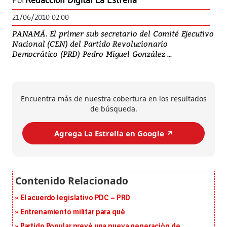
Por
Redacción Digital La Estrella
21/06/2010 02:00
PANAMÁ. El primer sub secretario del Comité Ejecutivo
Nacional (CEN) del Partido Revolucionario
Democrático (PRD) Pedro Miguel González ...
Encuentra más de nuestra cobertura en los resultados
de búsqueda.
Agrega La Estrella en Google ↗️
El acuerdo legislativo PDC – PRD
Entrenamiento militar para qué
Partido Popular prevé una nueva generación de