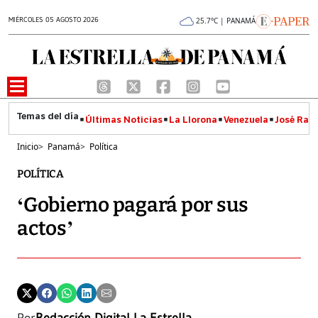
MIÉRCOLES 05 AGOSTO 2026
25.7°C | PANAMÁ
Últimas Noticias
La Llorona
Venezuela
José Raúl
Inicio
>
Panamá
>
Política
POLÍTICA
‘Gobierno pagará por sus
actos’