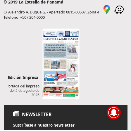
© 2019 La Estrella de Panamá
C/ Alejandro A. Duque G. - Apartado 0815-00507, Zona 4
Teléfono: +507 204-0000
Edición Impresa
Portada del impreso
del 5 de agosto de
2026
NEWSLETTER
Suscríbase a nuestro newsletter