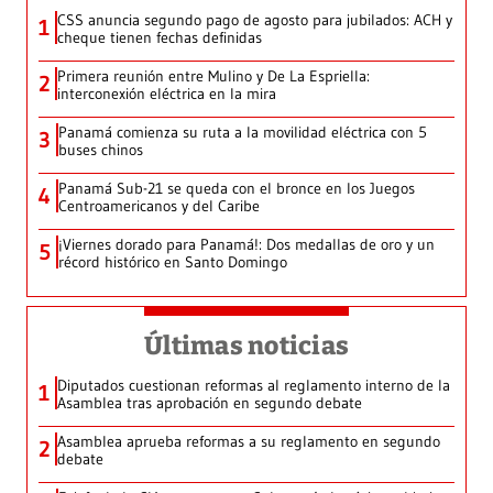
CSS anuncia segundo pago de agosto para jubilados: ACH y
1
cheque tienen fechas definidas
Primera reunión entre Mulino y De La Espriella:
2
interconexión eléctrica en la mira
Panamá comienza su ruta a la movilidad eléctrica con 5
3
buses chinos
Panamá Sub-21 se queda con el bronce en los Juegos
4
Centroamericanos y del Caribe
¡Viernes dorado para Panamá!: Dos medallas de oro y un
5
récord histórico en Santo Domingo
Últimas noticias
Diputados cuestionan reformas al reglamento interno de la
1
Asamblea tras aprobación en segundo debate
Asamblea aprueba reformas a su reglamento en segundo
2
debate