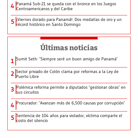
Panamá Sub-21 se queda con el bronce en los Juegos
4
Centroamericanos y del Caribe
¡Viernes dorado para Panamá!: Dos medallas de oro y un
5
récord histórico en Santo Domingo
Últimas noticias
Sumit Seth: ‘Siempre seré un buen amigo de Panamá’
1
Sector privado de Colón clama por reformas a la Ley de
2
Puerto Libre
Polémica reforma permite a diputados ‘gestionar obras’ en
3
sus circuitos
Procurador: ‘Avanzan más de 6,500 causas por corrupción’
4
Sentencia de 104 años para violador, víctima comparte el
5
costo del silencio