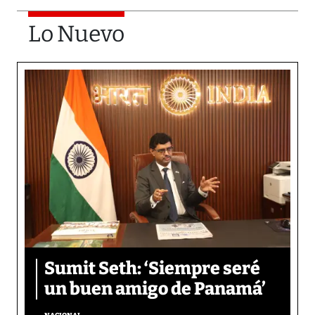
Lo Nuevo
Sumit Seth: ‘Siempre seré
un buen amigo de Panamá’