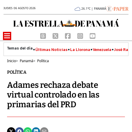
JUEVES 06 AGOSTO 2026
26.1°C | PANAMÁ
Últimas Noticias
La Llorona
Venezuela
José Raúl
Inicio
>
Panamá
>
Política
POLÍTICA
Adames rechaza debate
virtual controlado en las
primarias del PRD