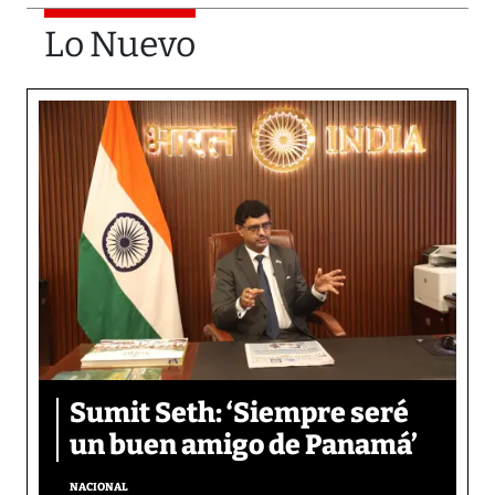
Lo Nuevo
Sumit Seth: ‘Siempre seré
un buen amigo de Panamá’
NACIONAL