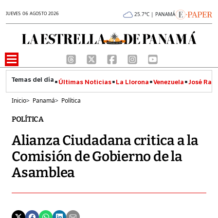
JUEVES 06 AGOSTO 2026
25.7°C | PANAMÁ
Últimas Noticias
La Llorona
Venezuela
José Raúl
Inicio
>
Panamá
>
Política
POLÍTICA
Alianza Ciudadana critica a la
Comisión de Gobierno de la
Asamblea