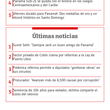
Panamá Sub-21 se queda con el bronce en los Juegos
4
Centroamericanos y del Caribe
¡Viernes dorado para Panamá!: Dos medallas de oro y un
5
récord histórico en Santo Domingo
Últimas noticias
Sumit Seth: ‘Siempre seré un buen amigo de Panamá’
1
Sector privado de Colón clama por reformas a la Ley de
2
Puerto Libre
Polémica reforma permite a diputados ‘gestionar obras’ en
3
sus circuitos
Procurador: ‘Avanzan más de 6,500 causas por corrupción’
4
Sentencia de 104 años para violador, víctima comparte el
5
costo del silencio