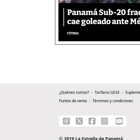
Panamá Sub-20 frac
cae goleado ante M
FÚTBOL
¿Quiénes somos?
Tarifario GESE
Supleme
Puntos de venta
Términos y condiciones
© 2019 La Estrella de Panamá