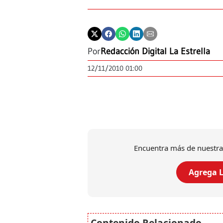
Por
Redacción Digital La Estrella
12/11/2010 01:00
Encuentra más de nuestra
Agrega L