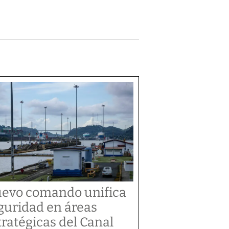
evo comando unifica
guridad en áreas
tratégicas del Canal