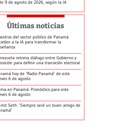
te 9 de agosto de 2026, según la IA
Últimas noticias
estros del sector público de Panamá
ceden a la IA para transformar la
señanza
nezuela retoma diálogo entre Gobierno y
osición para definir una transición electoral
namá hoy de ‘Radio Panamá’ de este
eves 6 de agosto
ima en Panamá: Pronóstico para este
eves 6 de agosto
mit Seth: ‘Siempre seré un buen amigo de
anamá’