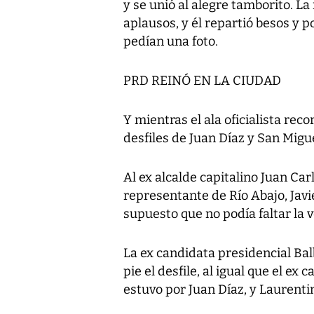
y se unió al alegre tamborito. L
aplausos, y él repartió besos y 
pedían una foto.
PRD REINÓ EN LA CIUDAD
Y mientras el ala oficialista recor
desfiles de Juan Díaz y San Migue
Al ex alcalde capitalino Juan Car
representante de Río Abajo, Javi
supuesto que no podía faltar la v
La ex candidata presidencial Bal
pie el desfile, al igual que el e
estuvo por Juan Díaz, y Laurenti