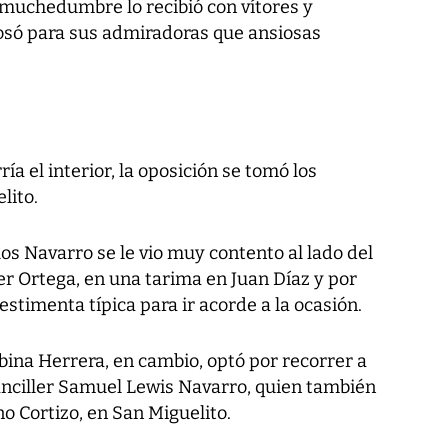
a muchedumbre lo recibió con vítores y
posó para sus admiradoras que ansiosas
ría el interior, la oposición se tomó los
lito.
los Navarro se le vio muy contento al lado del
er Ortega, en una tarima en Juan Díaz y por
estimenta típica para ir acorde a la ocasión.
bina Herrera, en cambio, optó por recorrer a
x canciller Samuel Lewis Navarro, quien también
no Cortizo, en San Miguelito.