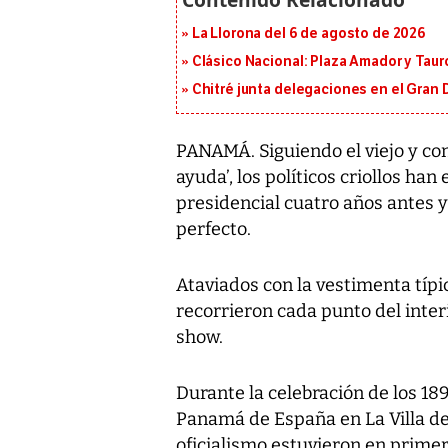
La Llorona del 6 de agosto de 2026
Clásico Nacional: Plaza Amador y Tauro
Chitré junta delegaciones en el Gran 
PANAMÁ. Siguiendo el viejo y con
ayuda’, los políticos criollos han
presidencial cuatro años antes y 
perfecto.
Ataviados con la vestimenta típi
recorrieron cada punto del interi
show.
Durante la celebración de los 1
Panamá de España en La Villa de 
oficialismo estuvieron en primer