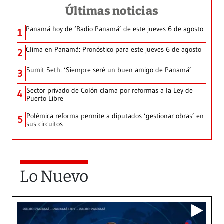
Últimas noticias
Panamá hoy de ‘Radio Panamá’ de este jueves 6 de agosto
1
Clima en Panamá: Pronóstico para este jueves 6 de agosto
2
Sumit Seth: ‘Siempre seré un buen amigo de Panamá’
3
Sector privado de Colón clama por reformas a la Ley de
4
Puerto Libre
Polémica reforma permite a diputados ‘gestionar obras’ en
5
sus circuitos
Lo Nuevo