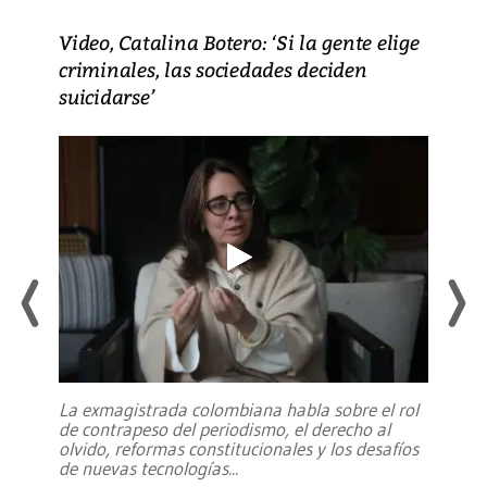
Video, Catalina Botero: ‘Si la gente elige
criminales, las sociedades deciden
suicidarse’
La exmagistrada colombiana habla sobre el rol
de contrapeso del periodismo, el derecho al
olvido, reformas constitucionales y los desafíos
de nuevas tecnologías
...