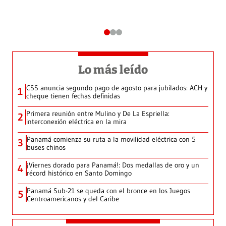
Lo más leído
CSS anuncia segundo pago de agosto para jubilados: ACH y
1
cheque tienen fechas definidas
Primera reunión entre Mulino y De La Espriella:
2
interconexión eléctrica en la mira
Panamá comienza su ruta a la movilidad eléctrica con 5
3
buses chinos
¡Viernes dorado para Panamá!: Dos medallas de oro y un
4
récord histórico en Santo Domingo
Panamá Sub-21 se queda con el bronce en los Juegos
5
Centroamericanos y del Caribe