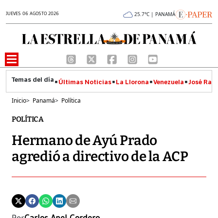
JUEVES 06 AGOSTO 2026
25.7°C | PANAMÁ
Últimas Noticias
La Llorona
Venezuela
José Raúl
Inicio
>
Panamá
>
Política
POLÍTICA
Hermano de Ayú Prado
agredió a directivo de la ACP