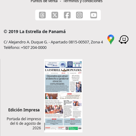
Puntos de venta
Términos y condiciones
© 2019 La Estrella de Panamá
C/ Alejandro A. Duque G. - Apartado 0815-00507, Zona 4
Teléfono: +507 204-0000
Edición Impresa
Portada del impreso
del 6 de agosto de
2026