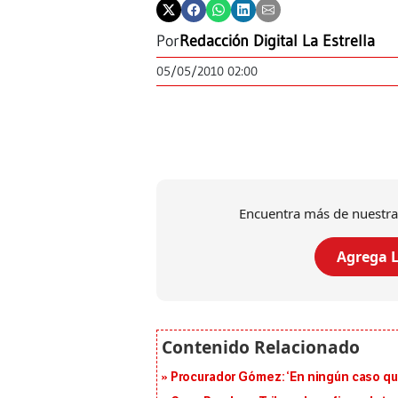
Por
Redacción Digital La Estrella
05/05/2010 02:00
Encuentra más de nuestra
Agrega L
Procurador Gómez: ‘En ningún caso que