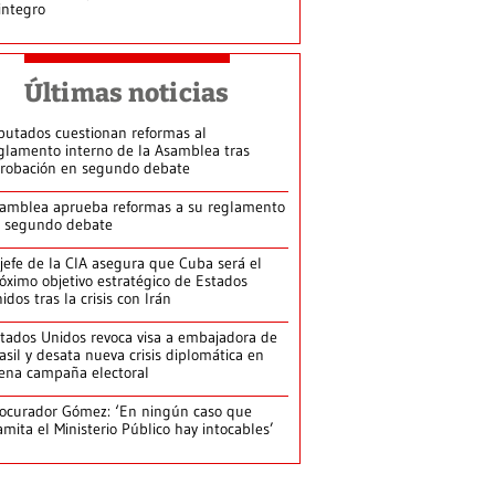
integro
Últimas noticias
putados cuestionan reformas al
glamento interno de la Asamblea tras
robación en segundo debate
amblea aprueba reformas a su reglamento
 segundo debate
jefe de la CIA asegura que Cuba será el
óximo objetivo estratégico de Estados
idos tras la crisis con Irán
tados Unidos revoca visa a embajadora de
asil y desata nueva crisis diplomática en
ena campaña electoral
ocurador Gómez: ‘En ningún caso que
amita el Ministerio Público hay intocables’