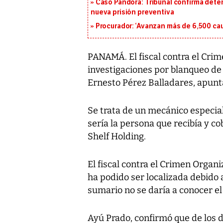
Caso Pandora: Tribunal confirma dete
nueva prisión preventiva
Procurador: ‘Avanzan más de 6,500 cau
PANAMÁ. El fiscal contra el Crim
investigaciones por blanqueo de 
Ernesto Pérez Balladares, apunt
Se trata de un mecánico especia
sería la persona que recibía y c
Shelf Holding.
El fiscal contra el Crimen Orga
ha podido ser localizada debido 
sumario no se daría a conocer e
Ayú Prado, confirmó que de los 