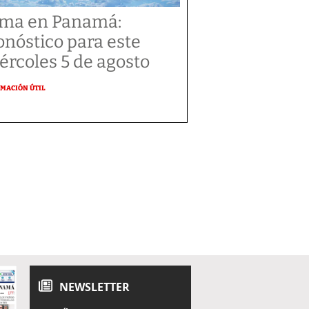
ima en Panamá:
onóstico para este
ércoles 5 de agosto
MACIÓN ÚTIL
NEWSLETTER