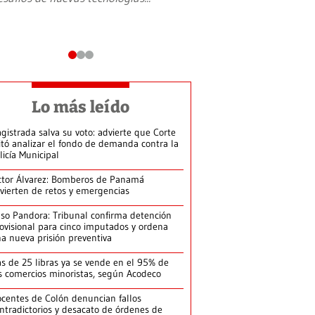
Lo más leído
gistrada salva su voto: advierte que Corte
itó analizar el fondo de demanda contra la
licía Municipal
ctor Álvarez: Bomberos de Panamá
vierten de retos y emergencias
so Pandora: Tribunal confirma detención
ovisional para cinco imputados y ordena
a nueva prisión preventiva
s de 25 libras ya se vende en el 95% de
s comercios minoristas, según Acodeco
centes de Colón denuncian fallos
ntradictorios y desacato de órdenes de