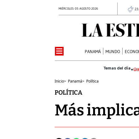
MIÉRCOLES 05 AGOSTO 2026
23
PANAMÁ
MUNDO
ECONO
Úl
Inicio
>
Panamá
>
Política
POLÍTICA
Más implica