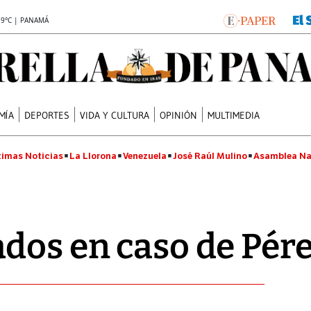
.9°C | PANAMÁ
MÍA
DEPORTES
VIDA Y CULTURA
OPINIÓN
MULTIMEDIA
timas Noticias
La Llorona
Venezuela
José Raúl Mulino
Asamblea Na
dos en caso de Pére