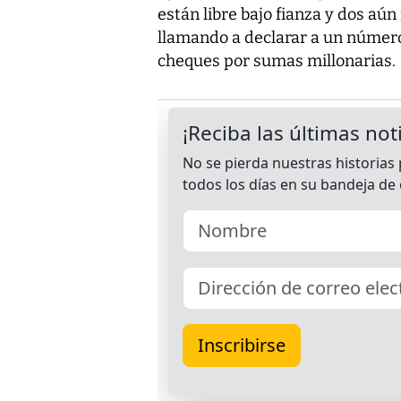
están libre bajo fianza y dos aú
llamando a declarar a un número
cheques por sumas millonarias.