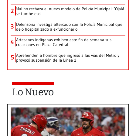
Mulino rechaza el nuevo modelo de Policía Municipal: ‘Ojalá
2
se tumbe eso’
Defensoría investiga altercado con la Policía Municipal que
3
dejó hospitalizado a exfuncionario
Artesanos indígenas exhiben este fin de semana sus
4
creaciones en Plaza Catedral
Aprehenden a hombre que ingresó a las vías del Metro y
5
provocó suspensión de la Línea 1
Lo Nuevo