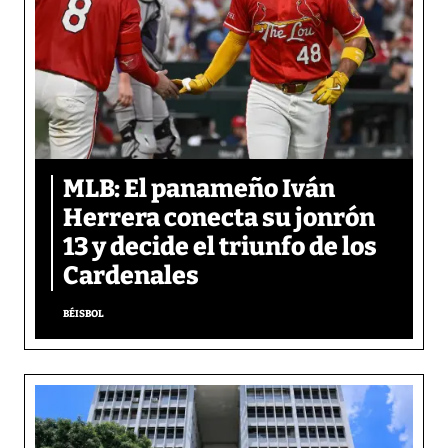
MLB: El panameño Iván
Herrera conecta su jonrón
13 y decide el triunfo de los
Cardenales
BÉISBOL