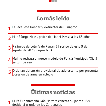
Lo más leído
Fallece José Donderis, exdirector del Sinaproc
1
Murió Jorge Messi, padre de Lionel Messi, a los 68 años
2
Pirámide de Lotería de Panamá | sorteo de este 9 de
3
agosto de 2026, según la IA
Mulino rechaza el nuevo modelo de Policía Municipal: ‘Ojalá
4
se tumbe eso’
Ordenan detención provisional de adolescente por presunta
5
posesión de arma en colegio
Últimas noticias
MLB: El panameño Iván Herrera conecta su jonrón 13 y
1
decide el triunfo de los Cardenales