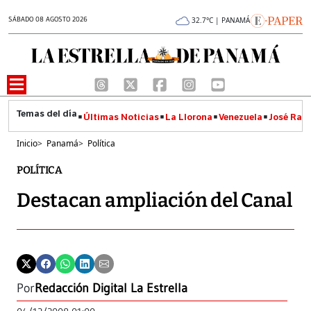
SÁBADO 08 AGOSTO 2026
32.7°C | PANAMÁ
Últimas Noticias
La Llorona
Venezuela
José Raúl
Inicio
>
Panamá
>
Política
POLÍTICA
Destacan ampliación del Canal
Por
Redacción Digital La Estrella