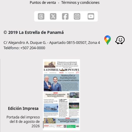
Puntos de venta
Términos y condiciones
© 2019 La Estrella de Panamá
C/ Alejandro A. Duque G. - Apartado 0815-00507, Zona 4
Teléfono: +507 204-0000
Edición Impresa
Portada del impreso
del 8 de agosto de
2026