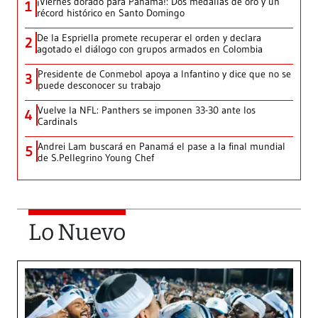
¡Viernes dorado para Panamá!: Dos medallas de oro y un
1
récord histórico en Santo Domingo
De la Espriella promete recuperar el orden y declara
2
agotado el diálogo con grupos armados en Colombia
Presidente de Conmebol apoya a Infantino y dice que no se
3
puede desconocer su trabajo
Vuelve la NFL: Panthers se imponen 33-30 ante los
4
Cardinals
Andrei Lam buscará en Panamá el pase a la final mundial
5
de S.Pellegrino Young Chef
Lo Nuevo