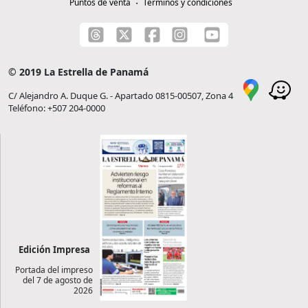
Puntos de venta
Términos y condiciones
© 2019 La Estrella de Panamá
C/ Alejandro A. Duque G. - Apartado 0815-00507, Zona 4
Teléfono: +507 204-0000
Edición Impresa
Portada del impreso
del 7 de agosto de
2026