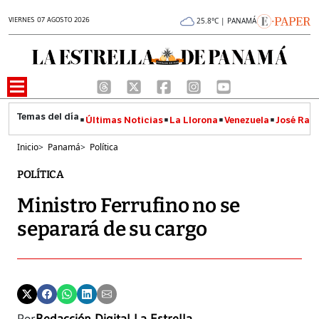
VIERNES 07 AGOSTO 2026
25.8°C | PANAMÁ
Últimas Noticias
La Llorona
Venezuela
José Raúl
Inicio
>
Panamá
>
Política
POLÍTICA
Ministro Ferrufino no se
separará de su cargo