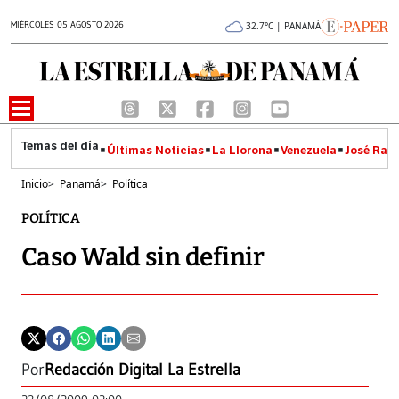
MIÉRCOLES 05 AGOSTO 2026
32.7°C | PANAMÁ
Últimas Noticias
La Llorona
Venezuela
José Raúl
Inicio
>
Panamá
>
Política
POLÍTICA
Caso Wald sin definir
Por
Redacción Digital La Estrella