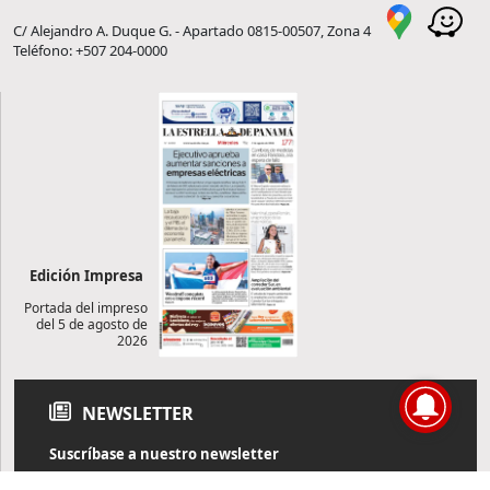
C/ Alejandro A. Duque G. - Apartado 0815-00507, Zona 4
Teléfono: +507 204-0000
Edición Impresa
Portada del impreso
del 5 de agosto de
2026
NEWSLETTER
Suscríbase a nuestro newsletter
Reciba diariamente información de actualidad directamente en