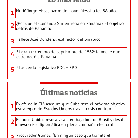
Murió Jorge Messi, padre de Lionel Messi, a los 68 años
1
¿Por qué el Comando Sur entrena en Panamá? El objetivo
2
detrás de Panamax
Fallece José Donderis, exdirector del Sinaproc
3
El gran terremoto de septiembre de 1882: la noche que
4
estremeció a Panamá
El acuerdo legislativo PDC – PRD
5
Últimas noticias
Exjefe de la CIA asegura que Cuba será el próximo objetivo
1
estratégico de Estados Unidos tras la crisis con Irán
Estados Unidos revoca visa a embajadora de Brasil y desata
2
nueva crisis diplomática en plena campaña electoral
Procurador Gómez: ‘En ningún caso que tramita el
3