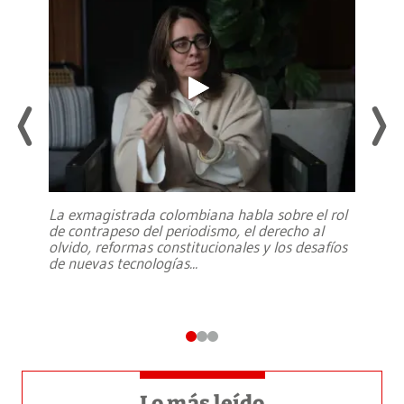
La exmagistrada colombiana habla sobre el rol
de contrapeso del periodismo, el derecho al
olvido, reformas constitucionales y los desafíos
de nuevas tecnologías
...
Lo más leído