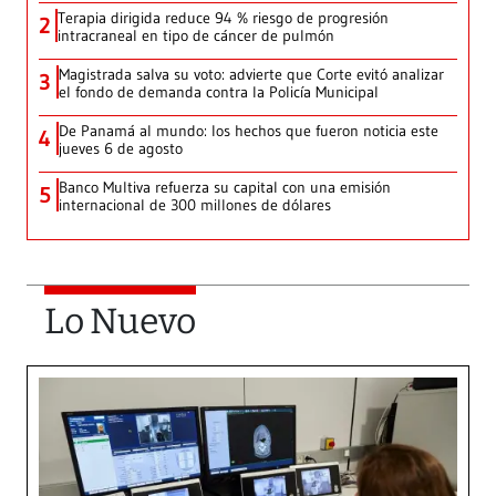
Terapia dirigida reduce 94 % riesgo de progresión
2
intracraneal en tipo de cáncer de pulmón
Magistrada salva su voto: advierte que Corte evitó analizar
3
el fondo de demanda contra la Policía Municipal
De Panamá al mundo: los hechos que fueron noticia este
4
jueves 6 de agosto
Banco Multiva refuerza su capital con una emisión
5
internacional de 300 millones de dólares
Lo Nuevo