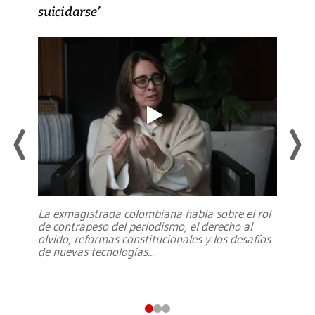
suicidarse’
La exmagistrada colombiana habla sobre el rol
de contrapeso del periodismo, el derecho al
olvido, reformas constitucionales y los desafíos
de nuevas tecnologías
...