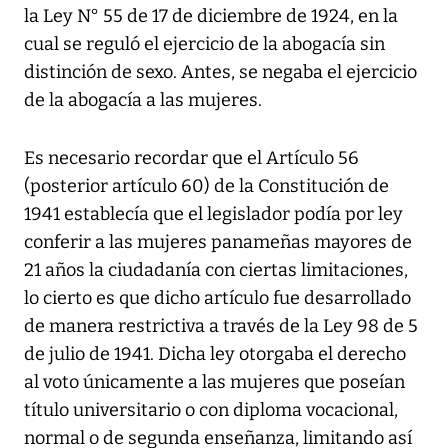
la Ley N° 55 de 17 de diciembre de 1924, en la
cual se reguló el ejercicio de la abogacía sin
distinción de sexo. Antes, se negaba el ejercicio
de la abogacía a las mujeres.
Es necesario recordar que el Artículo 56
(posterior artículo 60) de la Constitución de
1941 establecía que el legislador podía por ley
conferir a las mujeres panameñas mayores de
21 años la ciudadanía con ciertas limitaciones,
lo cierto es que dicho artículo fue desarrollado
de manera restrictiva a través de la Ley 98 de 5
de julio de 1941. Dicha ley otorgaba el derecho
al voto únicamente a las mujeres que poseían
título universitario o con diploma vocacional,
normal o de segunda enseñanza, limitando así