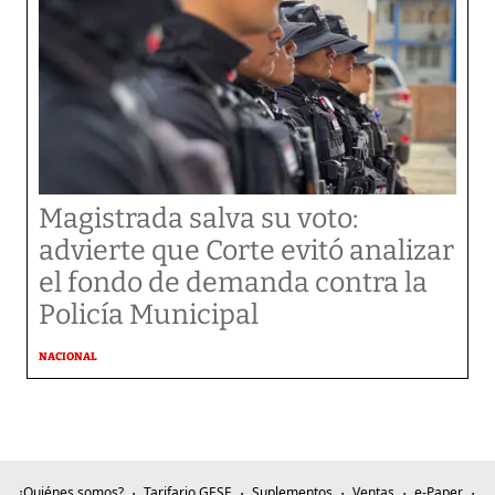
Magistrada salva su voto:
advierte que Corte evitó analizar
el fondo de demanda contra la
Policía Municipal
NACIONAL
¿Quiénes somos?
Tarifario GESE
Suplementos
Ventas
e-Paper