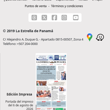
Puntos de venta
Términos y condiciones
© 2019 La Estrella de Panamá
C/ Alejandro A. Duque G. - Apartado 0815-00507, Zona 4
Teléfono: +507 204-0000
Edición Impresa
Portada del impreso
del 6 de agosto de
2026