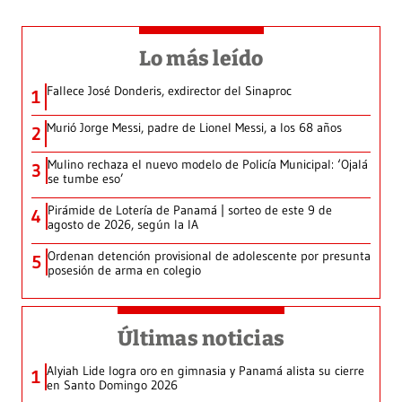
Lo más leído
Fallece José Donderis, exdirector del Sinaproc
1
Murió Jorge Messi, padre de Lionel Messi, a los 68 años
2
Mulino rechaza el nuevo modelo de Policía Municipal: ‘Ojalá
3
se tumbe eso’
Pirámide de Lotería de Panamá | sorteo de este 9 de
4
agosto de 2026, según la IA
Ordenan detención provisional de adolescente por presunta
5
posesión de arma en colegio
Últimas noticias
Alyiah Lide logra oro en gimnasia y Panamá alista su cierre
1
en Santo Domingo 2026