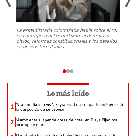
La exmagistrada colombiana habla sobre el rol
de contrapeso del periodismo, el derecho al
olvido, reformas constitucionales y los desafíos
de nuevas tecnologías
...
Lo más leído
‘Vivo un día a la vez’: Kayra Harding comparte imágenes de
1
la despedida de su esposo
MiAmbiente suspende obras de hotel en Playa Bijao por
2
incumplimientos
Dos atentados sacuden a Colombia en el primer día de