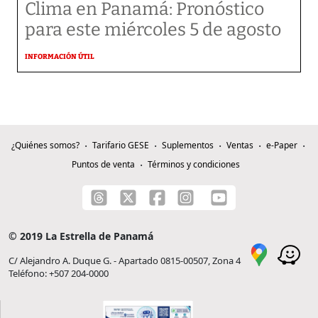
Clima en Panamá: Pronóstico
para este miércoles 5 de agosto
INFORMACIÓN ÚTIL
¿Quiénes somos?
Tarifario GESE
Suplementos
Ventas
e-Paper
Puntos de venta
Términos y condiciones
© 2019 La Estrella de Panamá
C/ Alejandro A. Duque G. - Apartado 0815-00507, Zona 4
Teléfono: +507 204-0000