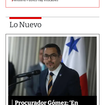
Ministerio Público hay intocables’
Lo Nuevo
Procurador Gómez: ‘En