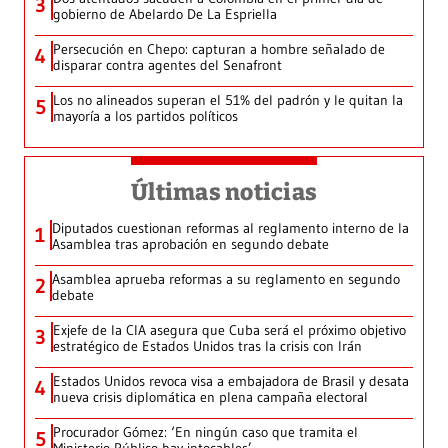
3
gobierno de Abelardo De La Espriella
Persecución en Chepo: capturan a hombre señalado de
4
disparar contra agentes del Senafront
Los no alineados superan el 51% del padrón y le quitan la
5
mayoría a los partidos políticos
Últimas noticias
Diputados cuestionan reformas al reglamento interno de la
1
Asamblea tras aprobación en segundo debate
Asamblea aprueba reformas a su reglamento en segundo
2
debate
Exjefe de la CIA asegura que Cuba será el próximo objetivo
3
estratégico de Estados Unidos tras la crisis con Irán
Estados Unidos revoca visa a embajadora de Brasil y desata
4
nueva crisis diplomática en plena campaña electoral
Procurador Gómez: ‘En ningún caso que tramita el
5