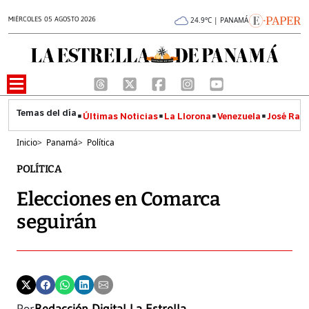
MIÉRCOLES 05 AGOSTO 2026
24.9°C | PANAMÁ
Últimas Noticias
La Llorona
Venezuela
José Raúl
Inicio
>
Panamá
>
Política
POLÍTICA
Elecciones en Comarca
seguirán