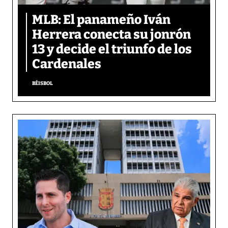
MLB: El panameño Iván
Herrera conecta su jonrón
13 y decide el triunfo de los
Cardenales
BÉISBOL