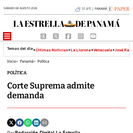
SÁBADO 08 AGOSTO 2026
31.6°C | PANAMÁ
Últimas Noticias
La Llorona
Venezuela
José Raúl
Inicio
>
Panamá
>
Política
POLÍTICA
Corte Suprema admite
demanda