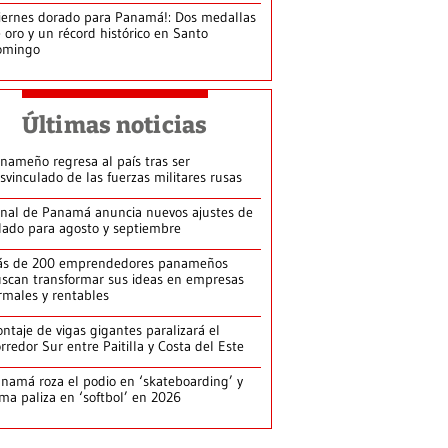
iernes dorado para Panamá!: Dos medallas
 oro y un récord histórico en Santo
omingo
Últimas noticias
nameño regresa al país tras ser
svinculado de las fuerzas militares rusas
nal de Panamá anuncia nuevos ajustes de
lado para agosto y septiembre
ás de 200 emprendedores panameños
scan transformar sus ideas en empresas
rmales y rentables
ntaje de vigas gigantes paralizará el
rredor Sur entre Paitilla y Costa del Este
namá roza el podio en ‘skateboarding’ y
rma paliza en ‘softbol’ en 2026