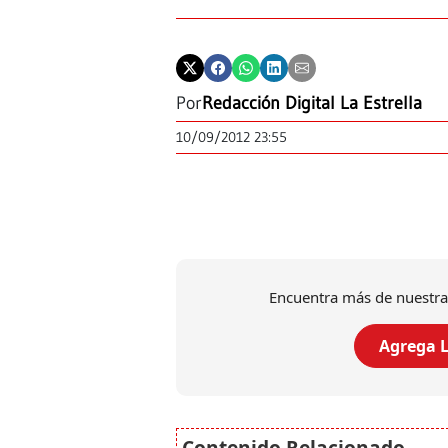
Por
Redacción Digital La Estrella
10/09/2012 23:55
Encuentra más de nuestra
Agrega L