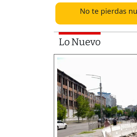
No te pierdas nu
Lo Nuevo