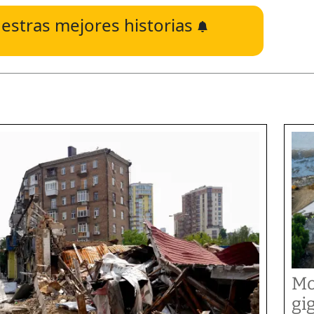
estras mejores historias
Mo
gi