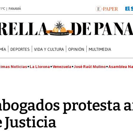
.1°C | PANAMÁ
MÍA
DEPORTES
VIDA Y CULTURA
OPINIÓN
MULTIMEDIA
timas Noticias
La Llorona
Venezuela
José Raúl Mulino
Asamblea Na
bogados protesta an
Justicia