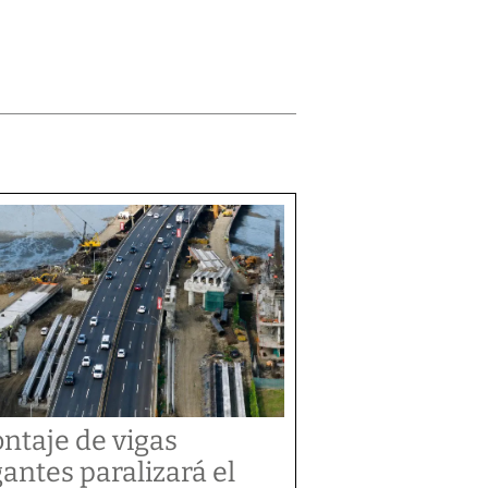
ntaje de vigas
gantes paralizará el