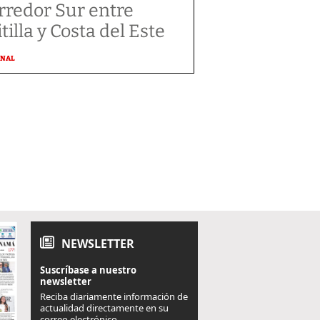
rredor Sur entre
tilla y Costa del Este
ONAL
NEWSLETTER
Suscríbase a nuestro
newsletter
Reciba diariamente información de
actualidad directamente en su
correo electrónico