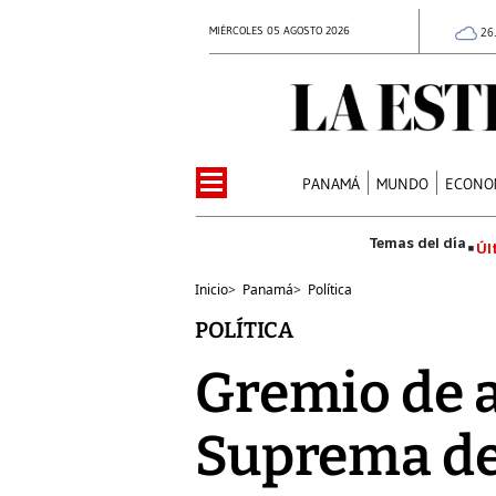
MIÉRCOLES 05 AGOSTO 2026
26
PANAMÁ
MUNDO
ECONO
Úl
Inicio
>
Panamá
>
Política
POLÍTICA
Gremio de a
Suprema de 