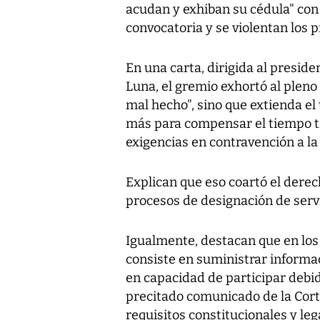
acudan y exhiban su cédula" con l
convocatoria y se violentan los p
En una carta, dirigida al presi
Luna, el gremio exhortó al pleno
mal hecho", sino que extienda e
más para compensar el tiempo tr
exigencias en contravención a la 
Explican que eso coartó el derec
procesos de designación de serv
Igualmente, destacan que en los
consiste en suministrar informa
en capacidad de participar debi
precitado comunicado de la Corte
requisitos constitucionales y lega