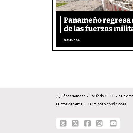
Panameño regresa al
de las fuerzas mili
NACIONAL
¿Quiénes somos?
Tarifario GESE
Supleme
Puntos de venta
Términos y condiciones