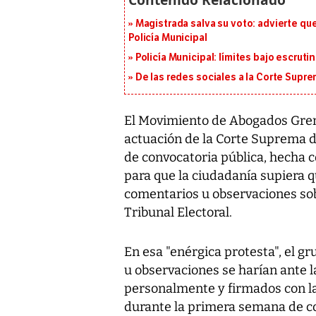
Magistrada salva su voto: advierte qu
Policía Municipal
Policía Municipal: límites bajo escrutin
De las redes sociales a la Corte Suprem
El Movimiento de Abogados Grem
actuación de la Corte Suprema de
de convocatoria pública, hecha c
para que la ciudadanía supiera qu
comentarios u observaciones sob
Tribunal Electoral.
En esa "enérgica protesta", el 
u observaciones se harían ante la
personalmente y firmados con l
durante la primera semana de co