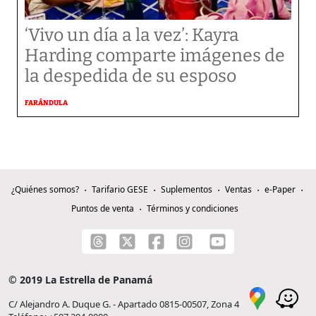
‘Vivo un día a la vez’: Kayra
Harding comparte imágenes de
la despedida de su esposo
FARÁNDULA
¿Quiénes somos?
Tarifario GESE
Suplementos
Ventas
e-Paper
Puntos de venta
Términos y condiciones
© 2019 La Estrella de Panamá
C/ Alejandro A. Duque G. - Apartado 0815-00507, Zona 4