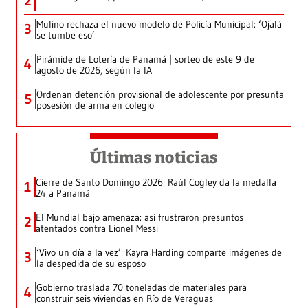
2
Mulino rechaza el nuevo modelo de Policía Municipal: ‘Ojalá
3
se tumbe eso’
Pirámide de Lotería de Panamá | sorteo de este 9 de
4
agosto de 2026, según la IA
Ordenan detención provisional de adolescente por presunta
5
posesión de arma en colegio
Últimas noticias
Cierre de Santo Domingo 2026: Raúl Cogley da la medalla
1
24 a Panamá
El Mundial bajo amenaza: así frustraron presuntos
2
atentados contra Lionel Messi
‘Vivo un día a la vez’: Kayra Harding comparte imágenes de
3
la despedida de su esposo
Gobierno traslada 70 toneladas de materiales para
4
construir seis viviendas en Río de Veraguas