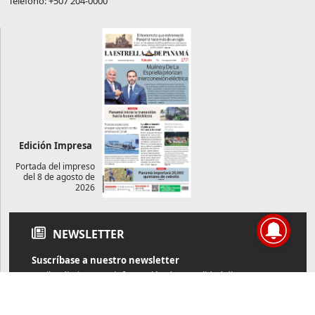
Teléfono: +507 204-0000
Edición Impresa
Portada del impreso
del 8 de agosto de
2026
NEWSLETTER
Suscríbase a nuestro newsletter
Reciba diariamente información de actualidad directamente en
su correo electrónico