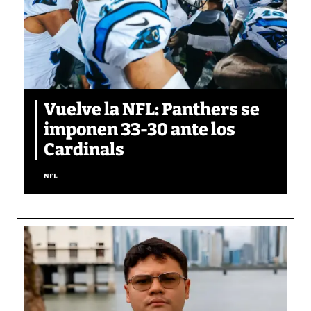
Vuelve la NFL: Panthers se
imponen 33-30 ante los
Cardinals
NFL