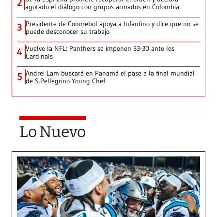
2
agotado el diálogo con grupos armados en Colombia
Presidente de Conmebol apoya a Infantino y dice que no se
3
puede desconocer su trabajo
Vuelve la NFL: Panthers se imponen 33-30 ante los
4
Cardinals
Andrei Lam buscará en Panamá el pase a la final mundial
5
de S.Pellegrino Young Chef
Lo Nuevo