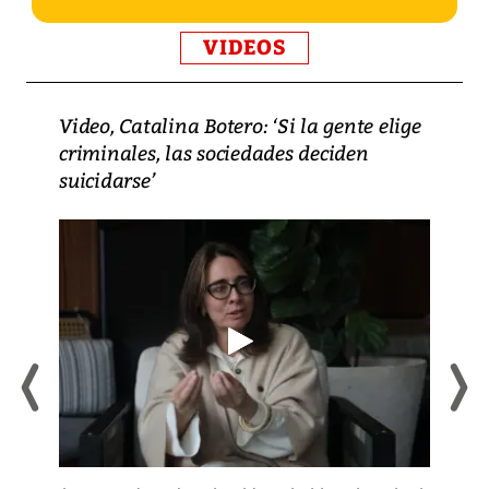
VIDEOS
Video, Catalina Botero: ‘Si la gente elige
criminales, las sociedades deciden
suicidarse’