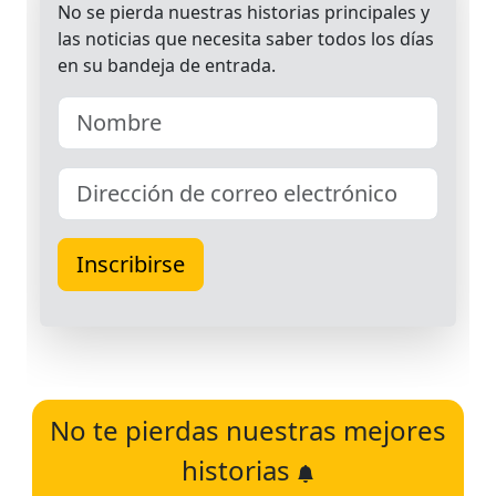
No te pierdas nuestras mejores
historias