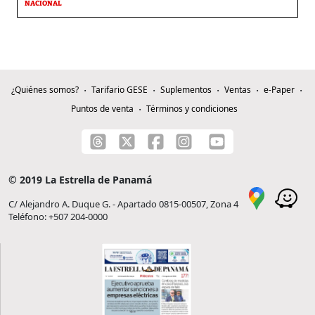
NACIONAL
¿Quiénes somos?
Tarifario GESE
Suplementos
Ventas
e-Paper
Puntos de venta
Términos y condiciones
© 2019 La Estrella de Panamá
C/ Alejandro A. Duque G. - Apartado 0815-00507, Zona 4
Teléfono: +507 204-0000