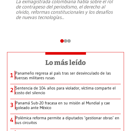
La exmagistrada colombiana habla sobre el rol
de contrapeso del periodismo, el derecho al
olvido, reformas constitucionales y los desafíos
de nuevas tecnologías
...
Lo más leído
Panameño regresa al país tras ser desvinculado de las
1
fuerzas militares rusas
Sentencia de 104 años para violador, víctima comparte el
2
costo del silencio
Panamá Sub-20 fracasa en su misión al Mundial y cae
3
goleado ante México
Polémica reforma permite a diputados ‘gestionar obras’ en
4
sus circuitos