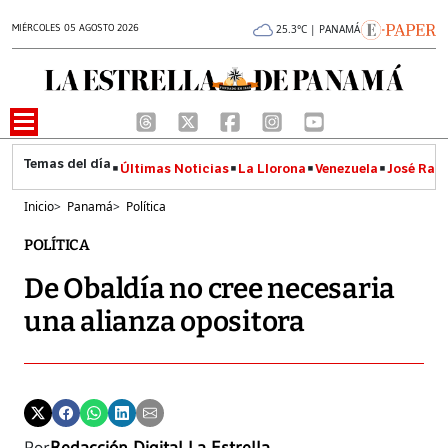
MIÉRCOLES 05 AGOSTO 2026
25.3°C | PANAMÁ
Últimas Noticias
La Llorona
Venezuela
José Raúl
Inicio
>
Panamá
>
Política
POLÍTICA
De Obaldía no cree necesaria
una alianza opositora