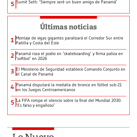
Sumit Seth: ‘Siempre seré un buen amigo de Panamá’
5
Últimas noticias
Montaje de vigas gigantes paralizará el Corredor Sur entre
1
Paitilla y Costa del Este
Panamá roza el podio en ‘skateboarding’ y firma paliza en
2
‘softbol’ en 2026
El Ministerio de Seguridad establece Comando Conjunto en
3
el Canal de Panamá
Panamá disputará la medalla de bronce en fútbol sub-21
4
en los Juegos Centroamericanos
La FIFA rompe el silencio sobre la final del Mundial 2030:
5
‘Es falso y engañoso’