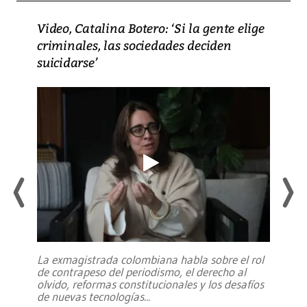
Video, Catalina Botero: ‘Si la gente elige
criminales, las sociedades deciden
suicidarse’
La exmagistrada colombiana habla sobre el rol
de contrapeso del periodismo, el derecho al
olvido, reformas constitucionales y los desafíos
de nuevas tecnologías
...