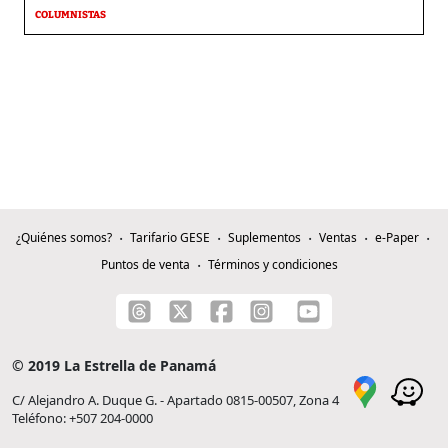
COLUMNISTAS
¿Quiénes somos?
Tarifario GESE
Suplementos
Ventas
e-Paper
Puntos de venta
Términos y condiciones
© 2019 La Estrella de Panamá
C/ Alejandro A. Duque G. - Apartado 0815-00507, Zona 4
Teléfono: +507 204-0000