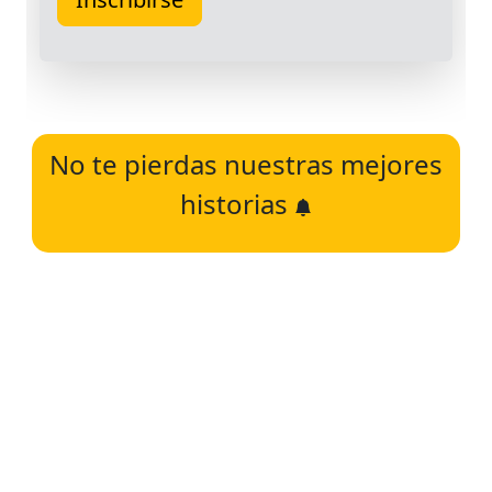
No te pierdas nuestras mejores
historias