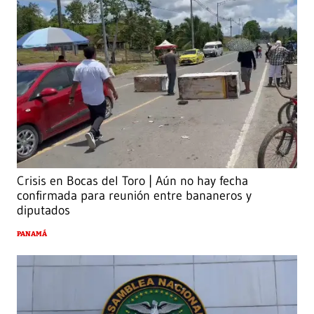
Crisis en Bocas del Toro | Aún no hay fecha
confirmada para reunión entre bananeros y
diputados
PANAMÁ