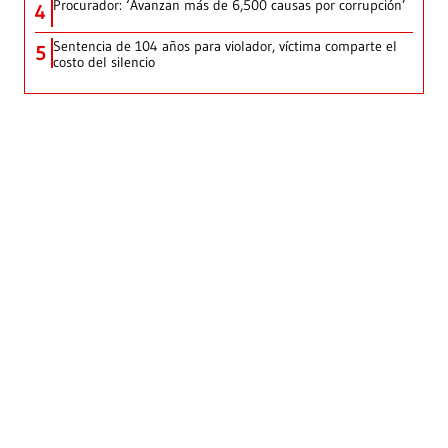
Procurador: ‘Avanzan más de 6,500 causas por corrupción’
4
Sentencia de 104 años para violador, víctima comparte el
5
costo del silencio