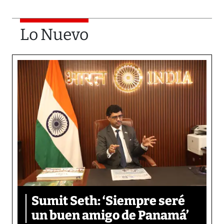
Lo Nuevo
Sumit Seth: ‘Siempre seré
un buen amigo de Panamá’