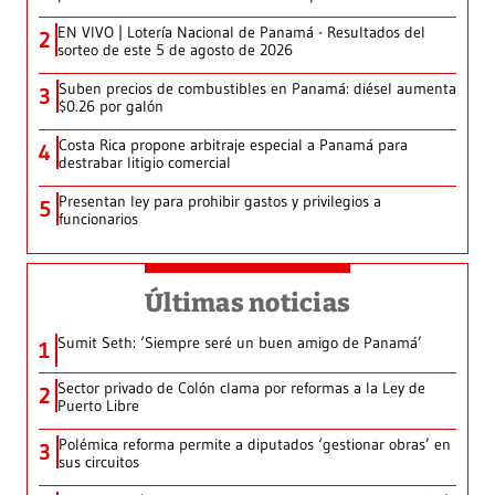
EN VIVO | Lotería Nacional de Panamá - Resultados del
2
sorteo de este 5 de agosto de 2026
Suben precios de combustibles en Panamá: diésel aumenta
3
$0.26 por galón
Costa Rica propone arbitraje especial a Panamá para
4
destrabar litigio comercial
Presentan ley para prohibir gastos y privilegios a
5
funcionarios
Últimas noticias
Sumit Seth: ‘Siempre seré un buen amigo de Panamá’
1
Sector privado de Colón clama por reformas a la Ley de
2
Puerto Libre
Polémica reforma permite a diputados ‘gestionar obras’ en
3
sus circuitos