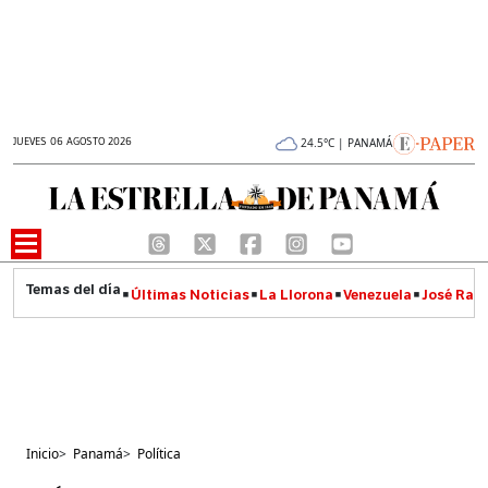
JUEVES 06 AGOSTO 2026
24.5°C | PANAMÁ
Últimas Noticias
La Llorona
Venezuela
José Raúl
Inicio
>
Panamá
>
Política