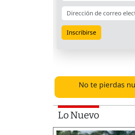
No te pierdas nu
Lo Nuevo