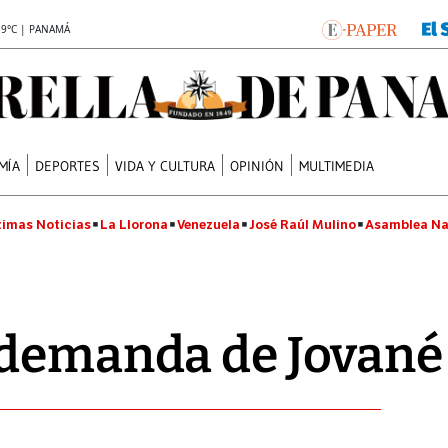
.9°C | PANAMÁ
MÍA
DEPORTES
VIDA Y CULTURA
OPINIÓN
MULTIMEDIA
timas Noticias
La Llorona
Venezuela
José Raúl Mulino
Asamblea Na
 demanda de Jované