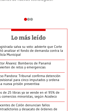
Lo más leído
gistrada salva su voto: advierte que Corte
itó analizar el fondo de demanda contra la
licía Municipal
ctor Álvarez: Bomberos de Panamá
vierten de retos y emergencias
so Pandora: Tribunal confirma detención
ovisional para cinco imputados y ordena
a nueva prisión preventiva
s de 25 libras ya se vende en el 95% de
s comercios minoristas, según Acodeco
centes de Colón denuncian fallos
ntradictorios y desacato de órdenes de