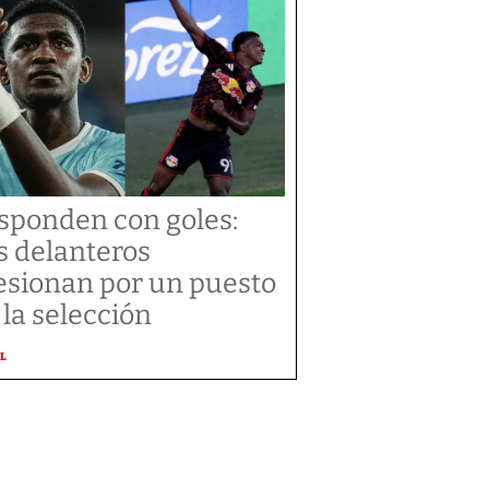
sponden con goles:
s delanteros
esionan por un puesto
 la selección
L