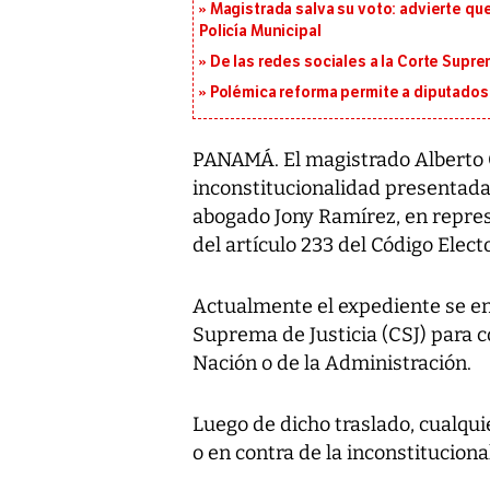
Magistrada salva su voto: advierte qu
Policía Municipal
De las redes sociales a la Corte Suprem
Polémica reforma permite a diputados 
PANAMÁ. El magistrado Alberto 
inconstitucionalidad presentada
abogado Jony Ramírez, en repres
del artículo 233 del Código Electo
Actualmente el expediente se en
Suprema de Justicia (CSJ) para co
Nación o de la Administración.
Luego de dicho traslado, cualqui
o en contra de la inconstitucion