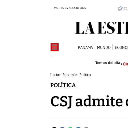
MARTES 04 AGOSTO 2026
23
PANAMÁ
MUNDO
ECONO
Úl
Inicio
>
Panamá
>
Política
POLÍTICA
CSJ admite