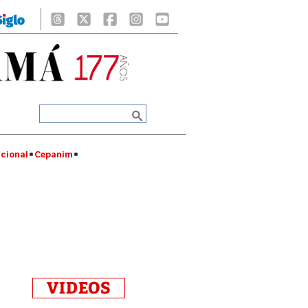
cional
Cepanim
VIDEOS