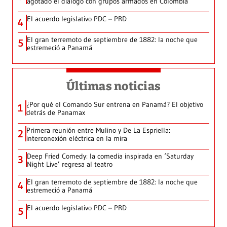
agotado el diálogo con grupos armados en Colombia
El acuerdo legislativo PDC – PRD
4
El gran terremoto de septiembre de 1882: la noche que
5
estremeció a Panamá
Últimas noticias
¿Por qué el Comando Sur entrena en Panamá? El objetivo
1
detrás de Panamax
Primera reunión entre Mulino y De La Espriella:
2
interconexión eléctrica en la mira
Deep Fried Comedy: la comedia inspirada en ‘Saturday
3
Night Live’ regresa al teatro
El gran terremoto de septiembre de 1882: la noche que
4
estremeció a Panamá
El acuerdo legislativo PDC – PRD
5