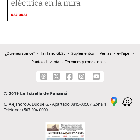
eléctrica en la mira
NACIONAL
¿Quiénes somos?
Tarifario GESE
Suplementos
Ventas
e-Paper
Puntos de venta
Términos y condiciones
© 2019 La Estrella de Panamá
C/ Alejandro A. Duque G. - Apartado 0815-00507, Zona 4
Teléfono: +507 204-0000