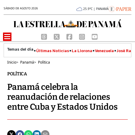
SÁBADO 08 AGOSTO 2026
25.9°C | PANAMÁ
Últimas Noticias
La Llorona
Venezuela
José Raúl
Inicio
>
Panamá
>
Política
POLÍTICA
Panamá celebra la
reanudación de relaciones
entre Cuba y Estados Unidos