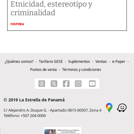
Etnicidad, estereotipo y
criminalidad
CULTURA
¿Quiénes somos?
Tarifario GESE
Suplementos
Ventas
e-Paper
Puntos de venta
Términos y condiciones
© 2019 La Estrella de Panamá
C/ Alejandro A. Duque G. - Apartado 0815-00507, Zona 4
Teléfono: +507 204-0000