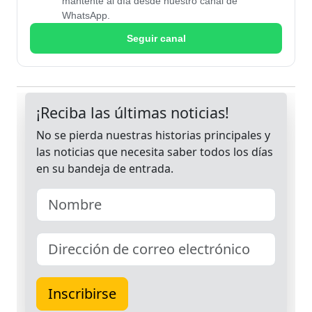
mantente al día desde nuestro canal de
WhatsApp.
Seguir canal