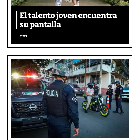
El talento joven encuentra
su pantalla​
CINE