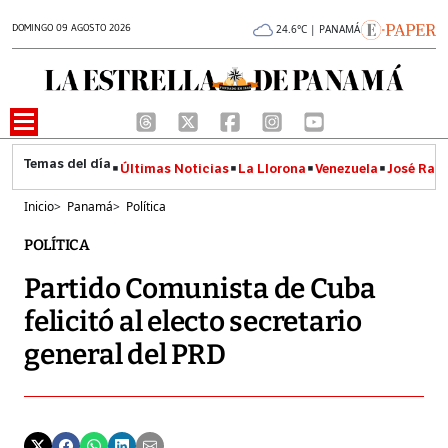
DOMINGO 09 AGOSTO 2026
24.6°C | PANAMÁ
Últimas Noticias
La Llorona
Venezuela
José Raúl
Inicio
>
Panamá
>
Política
POLÍTICA
Partido Comunista de Cuba
felicitó al electo secretario
general del PRD