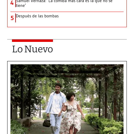
Samuel Vernaza: ‘La comida más cara es la que no se
4
tiene’
Después de las bombas
5
Lo Nuevo