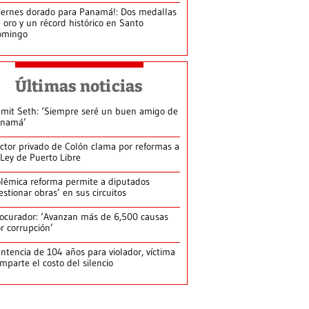
iernes dorado para Panamá!: Dos medallas
 oro y un récord histórico en Santo
omingo
Últimas noticias
mit Seth: ‘Siempre seré un buen amigo de
anamá’
ctor privado de Colón clama por reformas a
 Ley de Puerto Libre
lémica reforma permite a diputados
estionar obras’ en sus circuitos
ocurador: ‘Avanzan más de 6,500 causas
r corrupción’
ntencia de 104 años para violador, víctima
mparte el costo del silencio