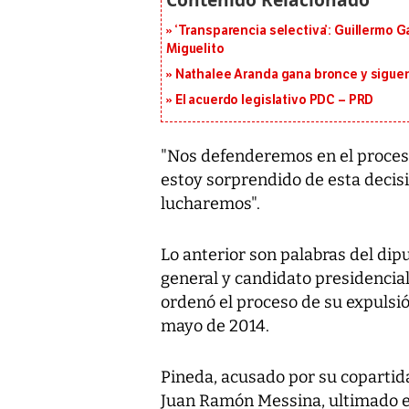
‘Transparencia selectiva’: Guillermo
Miguelito
Nathalee Aranda gana bronce y sigue
El acuerdo legislativo PDC – PRD
"Nos defenderemos en el proces
estoy sorprendido de esta decisi
lucharemos".
Lo anterior son palabras del dip
general y candidato presidencial
ordenó el proceso de su expulsió
mayo de 2014.
Pineda, acusado por su copartid
Juan Ramón Messina, ultimado e