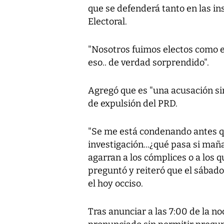
que se defenderá tanto en las in
Electoral.
"Nosotros fuimos electos como e
eso.. de verdad sorprendido".
Agregó que es "una acusación si
de expulsión del PRD.
"Se me está condenando antes q
investigación...¿qué pasa si mañ
agarran a los cómplices o a los
preguntó y reiteró que el sábado
el hoy occiso.
Tras anunciar a las 7:00 de la n