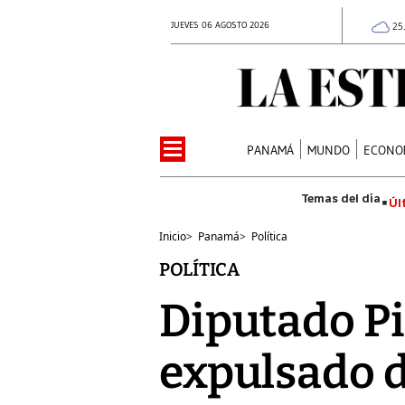
JUEVES 06 AGOSTO 2026
25
PANAMÁ
MUNDO
ECONO
Úl
Inicio
>
Panamá
>
Política
POLÍTICA
Diputado Pi
expulsado 