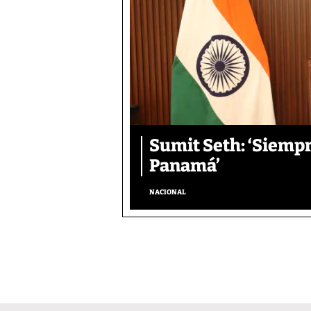
Sumit Seth: ‘Siemp
Panamá’
NACIONAL