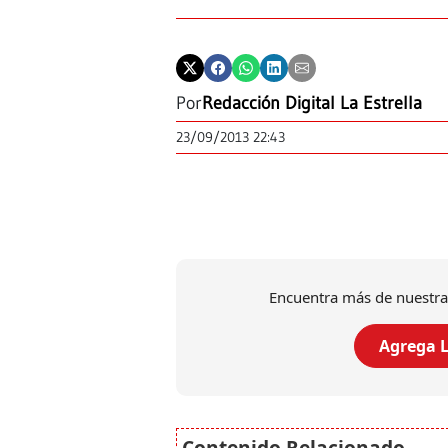
Por
Redacción Digital La Estrella
23/09/2013 22:43
Encuentra más de nuestra
Agrega L