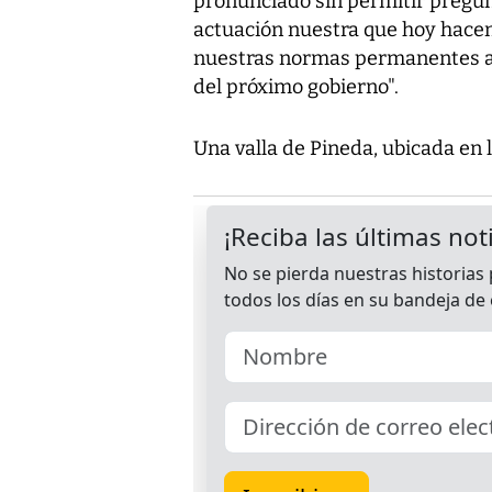
pronunciado sin permitir pregunt
actuación nuestra que hoy hacem
nuestras normas permanentes al 
del próximo gobierno".
Una valla de Pineda, ubicada en l