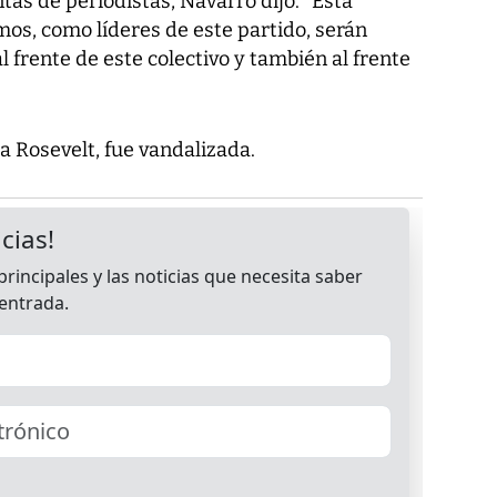
as de periodistas, Navarro dijo: "Esta
os, como líderes de este partido, serán
frente de este colectivo y también al frente
a Rosevelt, fue vandalizada.