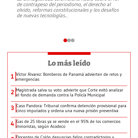
de contrapeso del periodismo, el derecho al
olvido, reformas constitucionales y los desafíos
de nuevas tecnologías
...
Lo más leído
Víctor Álvarez: Bomberos de Panamá advierten de retos y
1
emergencias
Magistrada salva su voto: advierte que Corte evitó analizar
2
el fondo de demanda contra la Policía Municipal
Caso Pandora: Tribunal confirma detención provisional para
3
cinco imputados y ordena una nueva prisión preventiva
Gas de 25 libras ya se vende en el 95% de los comercios
4
minoristas, según Acodeco
Docentes de Colón denuncian fallos contradictorios y