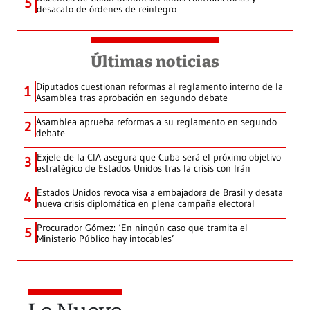
5
desacato de órdenes de reintegro
Últimas noticias
Diputados cuestionan reformas al reglamento interno de la
1
Asamblea tras aprobación en segundo debate
Asamblea aprueba reformas a su reglamento en segundo
2
debate
Exjefe de la CIA asegura que Cuba será el próximo objetivo
3
estratégico de Estados Unidos tras la crisis con Irán
Estados Unidos revoca visa a embajadora de Brasil y desata
4
nueva crisis diplomática en plena campaña electoral
Procurador Gómez: ‘En ningún caso que tramita el
5
Ministerio Público hay intocables’