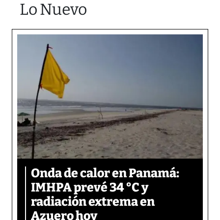
Lo Nuevo
Onda de calor en Panamá:
IMHPA prevé 34 °C y
radiación extrema en
Azuero hoy