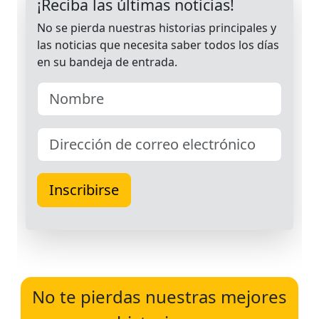
No te pierdas nuestras mejores