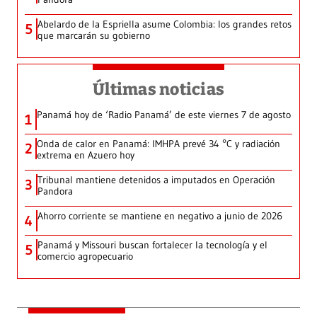
Abelardo de la Espriella asume Colombia: los grandes retos
5
que marcarán su gobierno
Últimas noticias
Panamá hoy de ‘Radio Panamá’ de este viernes 7 de agosto
1
Onda de calor en Panamá: IMHPA prevé 34 °C y radiación
2
extrema en Azuero hoy
Tribunal mantiene detenidos a imputados en Operación
3
Pandora
Ahorro corriente se mantiene en negativo a junio de 2026
4
Panamá y Missouri buscan fortalecer la tecnología y el
5
comercio agropecuario