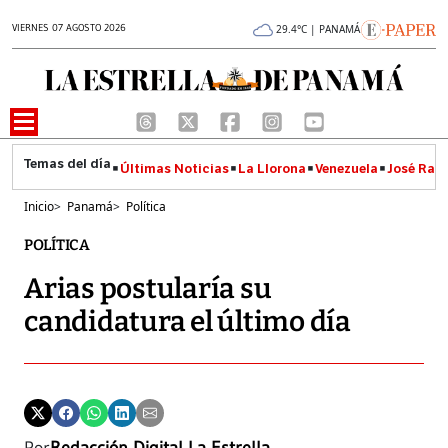
VIERNES 07 AGOSTO 2026
29.4°C | PANAMÁ
Últimas Noticias
La Llorona
Venezuela
José Raúl
Inicio
>
Panamá
>
Política
POLÍTICA
Arias postularía su
candidatura el último día