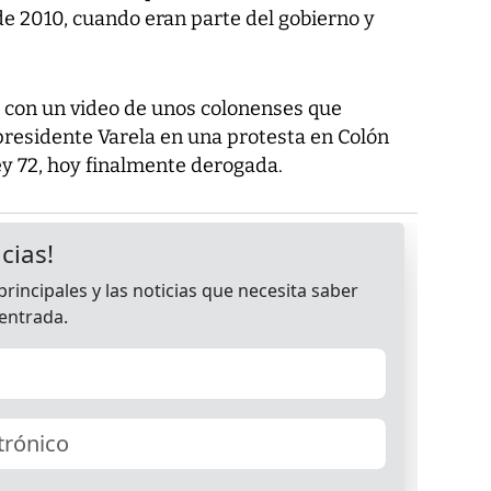
de 2010, cuando eran parte del gobierno y
n, con un video de unos colonenses que
presidente Varela en una protesta en Colón
Ley 72, hoy finalmente derogada.