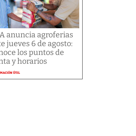
A anuncia agroferias
te jueves 6 de agosto:
noce los puntos de
nta y horarios
MACIÓN ÚTIL