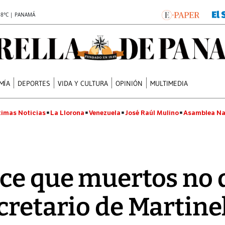
.8°C | PANAMÁ
MÍA
DEPORTES
VIDA Y CULTURA
OPINIÓN
MULTIMEDIA
timas Noticias
La Llorona
Venezuela
José Raúl Mulino
Asamblea Na
ce que muertos no 
cretario de Martinel