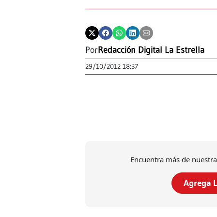
Por
Redacción Digital La Estrella
29/10/2012 18:37
Encuentra más de nuestra
Agrega L