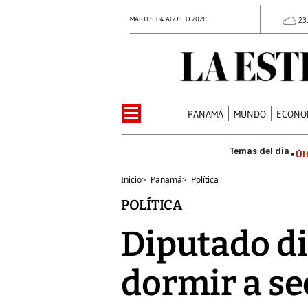
MARTES 04 AGOSTO 2026
23
PANAMÁ
MUNDO
ECONO
Úl
Inicio
>
Panamá
>
Política
POLÍTICA
Diputado di
dormir a se