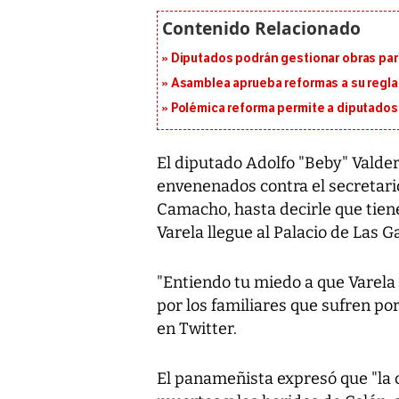
Diputados podrán gestionar obras pa
Asamblea aprueba reformas a su reg
Polémica reforma permite a diputados 
El diputado Adolfo "Beby" Valde
envenenados contra el secretari
Camacho, hasta decirle que tien
Varela llegue al Palacio de Las G
"Entiendo tu miedo a que Varela
por los familiares que sufren po
en Twitter.
El panameñista expresó que "la 