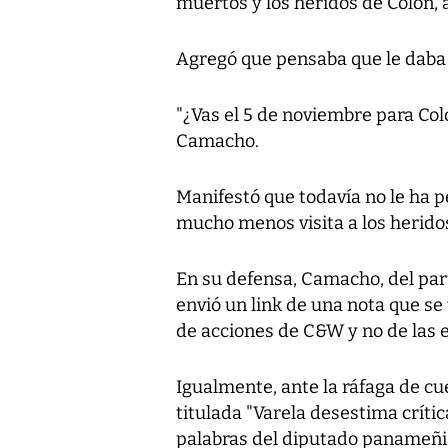
muertos y los heridos de Colón, 
Agregó que pensaba que le daba l
"¿Vas el 5 de noviembre para Col
Camacho.
Manifestó que todavía no le ha pe
mucho menos visita a los herido
En su defensa, Camacho, del pa
envió un link de una nota que se 
de acciones de C&W y no de las e
Igualmente, ante la ráfaga de cu
titulada "Varela desestima crític
palabras del diputado panameñis