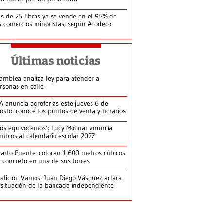
s de 25 libras ya se vende en el 95% de
s comercios minoristas, según Acodeco
Últimas noticias
amblea analiza ley para atender a
rsonas en calle
A anuncia agroferias este jueves 6 de
osto: conoce los puntos de venta y horarios
os equivocamos’: Lucy Molinar anuncia
mbios al calendario escolar 2027
arto Puente: colocan 1,600 metros cúbicos
 concreto en una de sus torres
alición Vamos: Juan Diego Vásquez aclara
 situación de la bancada independiente