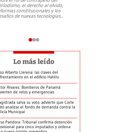
eriodismo, el derecho al olvido,
presidente de Brasil,
eformas constitucionales y los
da Silva, oficializó 
esafíos de nuevas tecnologías
...
candidatura
...
Lo más leído
so Alberto Llerena: las claves del
frentamiento en el edificio Hatillo
ctor Álvarez: Bomberos de Panamá
vierten de retos y emergencias
gistrada salva su voto: advierte que Corte
itó analizar el fondo de demanda contra la
licía Municipal
so Pandora: Tribunal confirma detención
ovisional para cinco imputados y ordena
a nueva prisión preventiva