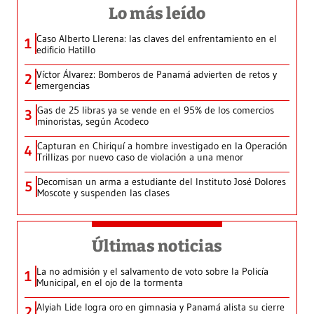
Lo más leído
Caso Alberto Llerena: las claves del enfrentamiento en el
1
edificio Hatillo
Víctor Álvarez: Bomberos de Panamá advierten de retos y
2
emergencias
Gas de 25 libras ya se vende en el 95% de los comercios
3
minoristas, según Acodeco
Capturan en Chiriquí a hombre investigado en la Operación
4
Trillizas por nuevo caso de violación a una menor
Decomisan un arma a estudiante del Instituto José Dolores
5
Moscote y suspenden las clases
Últimas noticias
La no admisión y el salvamento de voto sobre la Policía
1
Municipal, en el ojo de la tormenta
Alyiah Lide logra oro en gimnasia y Panamá alista su cierre
2