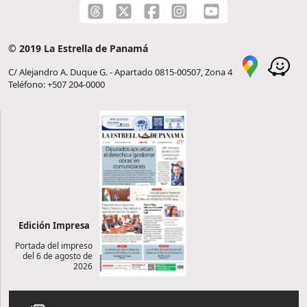
© 2019 La Estrella de Panamá
C/ Alejandro A. Duque G. - Apartado 0815-00507, Zona 4
Teléfono: +507 204-0000
Edición Impresa
Portada del impreso
del 6 de agosto de
2026