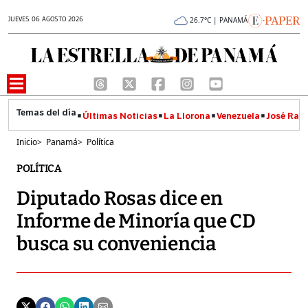
JUEVES 06 AGOSTO 2026
26.7°C | PANAMÁ
Últimas Noticias
La Llorona
Venezuela
José Raúl
Inicio
>
Panamá
>
Política
POLÍTICA
Diputado Rosas dice en
Informe de Minoría que CD
busca su conveniencia