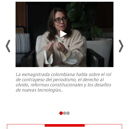
La exmagistrada colombiana habla sobre el rol
de contrapeso del periodismo, el derecho al
olvido, reformas constitucionales y los desafíos
de nuevas tecnologías
...