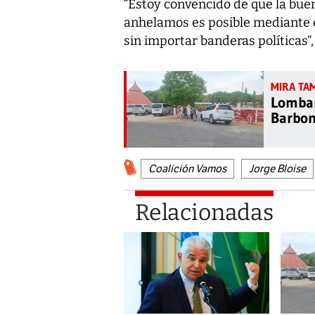
“Estoy convencido de que la buen
anhelamos es posible mediante el
sin importar banderas políticas”
Lomban
Barbon
Coalición Vamos
Jorge Bloise
Relacionadas