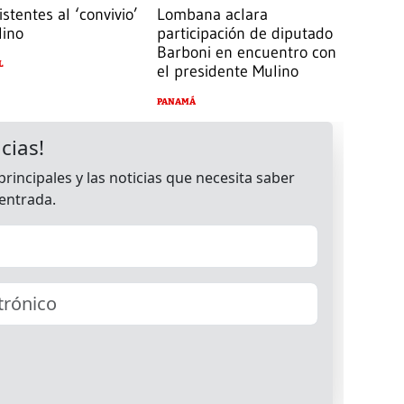
istentes al ‘convivio’
Lombana aclara
lino
participación de diputado
Barboni en encuentro con
L
el presidente Mulino
PANAMÁ