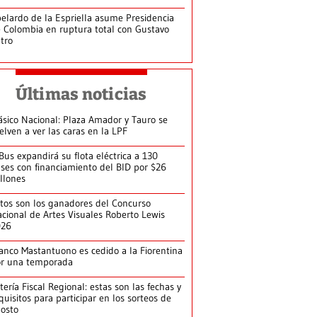
elardo de la Espriella asume Presidencia
 Colombia en ruptura total con Gustavo
tro
Últimas noticias
ásico Nacional: Plaza Amador y Tauro se
elven a ver las caras en la LPF
Bus expandirá su flota eléctrica a 130
ses con financiamiento del BID por $26
llones
tos son los ganadores del Concurso
cional de Artes Visuales Roberto Lewis
026
anco Mastantuono es cedido a la Fiorentina
or una temporada
tería Fiscal Regional: estas son las fechas y
quisitos para participar en los sorteos de
osto