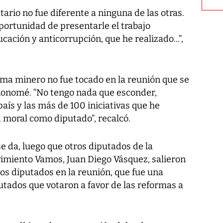
ario no fue diferente a ninguna de las otras.
portunidad de presentarle el trabajo
cación y anticorrupción, que he realizado...”,
 tema minero no fue tocado en la reunión que se
nonomé. “No tengo nada que esconder,
aís y las más de 100 iniciativas que he
 moral como diputado”, recalcó.
se da, luego que otros diputados de la
vimiento Vamos, Juan Diego Vásquez, salieron
los diputados en la reunión, que fue una
putados que votaron a favor de las reformas a