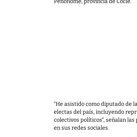
Penonomé, provincia de Coclé.
“He asistido como diputado de l
electas del país, incluyendo rep
colectivos políticos”, señalan l
en sus redes sociales.