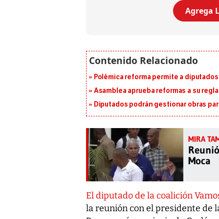
Agrega L
Polémica reforma permite a diputados 
Asamblea aprueba reformas a su reg
Diputados podrán gestionar obras pa
Reunió
Moca
El diputado de la coalición Vamos
la reunión con el presidente de 