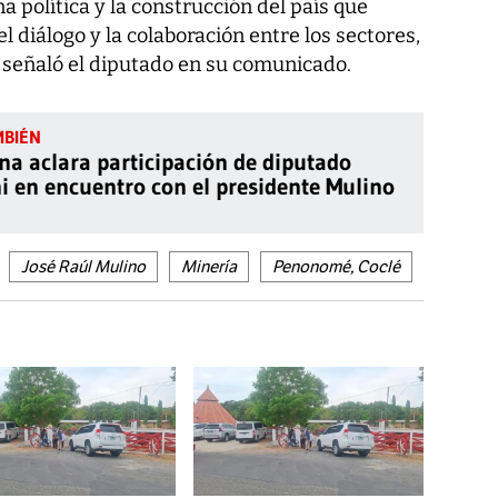
a política y la construcción del país que
 diálogo y la colaboración entre los sectores,
, señaló el diputado en su comunicado.
a aclara participación de diputado
i en encuentro con el presidente Mulino
José Raúl Mulino
Minería
Penonomé, Coclé