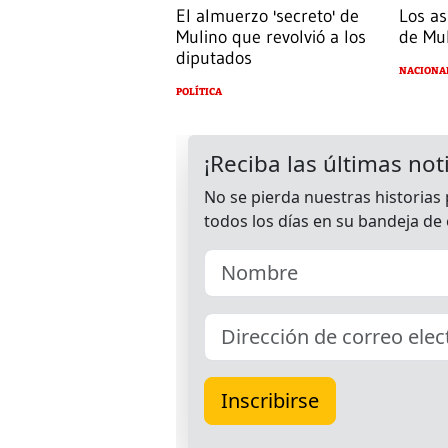
El almuerzo 'secreto' de
Los as
Mulino que revolvió a los
de Mu
diputados
NACIONA
POLÍTICA