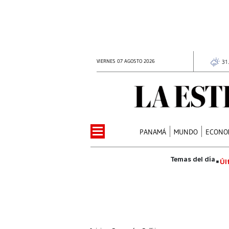
VIERNES 07 AGOSTO 2026
31
PANAMÁ
MUNDO
ECONO
Úl