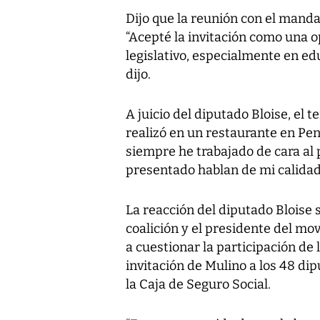
Dijo que la reunión con el mandat
“Acepté la invitación como una o
legislativo, especialmente en edu
dijo.
A juicio del diputado Bloise, el
realizó en un restaurante en Pe
siempre he trabajado de cara al p
presentado hablan de mi calidad
La reacción del diputado Bloise 
coalición y el presidente del mo
a cuestionar la participación de 
invitación de Mulino a los 48 di
la Caja de Seguro Social.