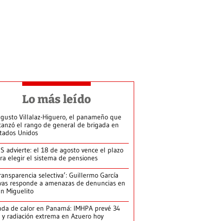
Lo más leído
gusto Villalaz-Higuero, el panameño que
canzó el rango de general de brigada en
tados Unidos
S advierte: el 18 de agosto vence el plazo
ra elegir el sistema de pensiones
ransparencia selectiva’: Guillermo García
vas responde a amenazas de denuncias en
n Miguelito
da de calor en Panamá: IMHPA prevé 34
 y radiación extrema en Azuero hoy