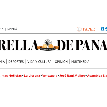
.1°C | PANAMÁ
MÍA
DEPORTES
VIDA Y CULTURA
OPINIÓN
MULTIMEDIA
timas Noticias
La Llorona
Venezuela
José Raúl Mulino
Asamblea Na