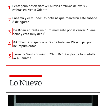
Pentágono desclasifica 41 nuevos archivos de ovnis y
1
esferas en Medio Oriente
Panamá y el mundo: las noticias que marcaron este sábado
2
8 de agosto
Joe Biden enfrenta un duro momento por el cáncer: ‘Tiene
3
dolor y está muy débil’
MiAmbiente suspende obras de hotel en Playa Bijao por
4
incumplimientos
Cierre de Santo Domingo 2026: Raúl Cogley da la medalla
5
24 a Panamá
Lo Nuevo