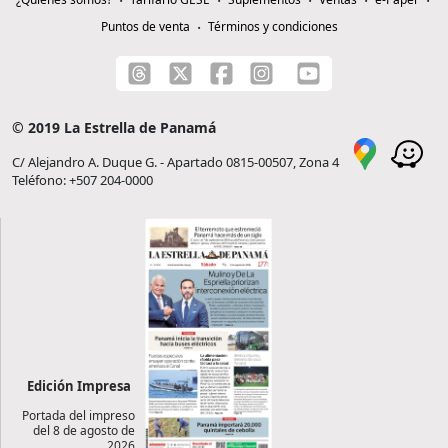
Puntos de venta
Términos y condiciones
© 2019 La Estrella de Panamá
C/ Alejandro A. Duque G. - Apartado 0815-00507, Zona 4
Teléfono: +507 204-0000
Edición Impresa
Portada del impreso
del 8 de agosto de
2026