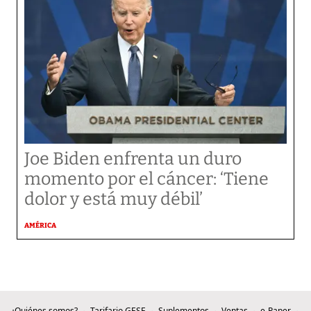
Joe Biden enfrenta un duro
momento por el cáncer: ‘Tiene
dolor y está muy débil’
AMÉRICA
¿Quiénes somos?
Tarifario GESE
Suplementos
Ventas
e-Paper