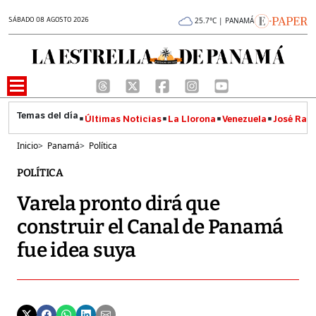
SÁBADO 08 AGOSTO 2026
25.7°C | PANAMÁ
Últimas Noticias
La Llorona
Venezuela
José Raúl
Inicio
>
Panamá
>
Política
POLÍTICA
Varela pronto dirá que
construir el Canal de Panamá
fue idea suya