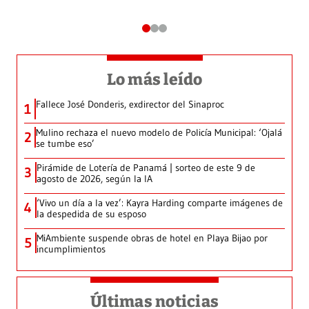
Lo más leído
Fallece José Donderis, exdirector del Sinaproc
1
Mulino rechaza el nuevo modelo de Policía Municipal: ‘Ojalá
2
se tumbe eso’
Pirámide de Lotería de Panamá | sorteo de este 9 de
3
agosto de 2026, según la IA
‘Vivo un día a la vez’: Kayra Harding comparte imágenes de
4
la despedida de su esposo
MiAmbiente suspende obras de hotel en Playa Bijao por
5
incumplimientos
Últimas noticias