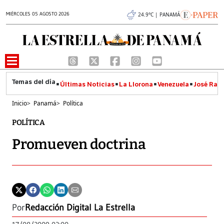
MIÉRCOLES 05 AGOSTO 2026
24.9°C | PANAMÁ
Últimas Noticias
La Llorona
Venezuela
José Raúl
Inicio
>
Panamá
>
Política
POLÍTICA
Promueven doctrina
Por
Redacción Digital La Estrella