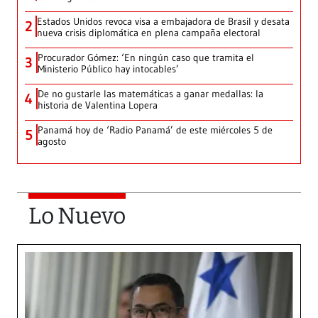
Estados Unidos revoca visa a embajadora de Brasil y desata
2
nueva crisis diplomática en plena campaña electoral
Procurador Gómez: ‘En ningún caso que tramita el
3
Ministerio Público hay intocables’
De no gustarle las matemáticas a ganar medallas: la
4
historia de Valentina Lopera
Panamá hoy de ‘Radio Panamá’ de este miércoles 5 de
5
agosto
Lo Nuevo