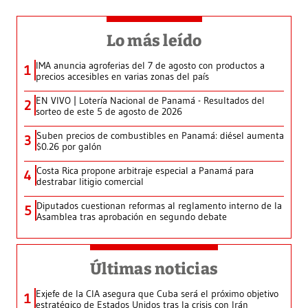
Lo más leído
IMA anuncia agroferias del 7 de agosto con productos a
1
precios accesibles en varias zonas del país
EN VIVO | Lotería Nacional de Panamá - Resultados del
2
sorteo de este 5 de agosto de 2026
Suben precios de combustibles en Panamá: diésel aumenta
3
$0.26 por galón
Costa Rica propone arbitraje especial a Panamá para
4
destrabar litigio comercial
Diputados cuestionan reformas al reglamento interno de la
5
Asamblea tras aprobación en segundo debate
Últimas noticias
Exjefe de la CIA asegura que Cuba será el próximo objetivo
1
estratégico de Estados Unidos tras la crisis con Irán