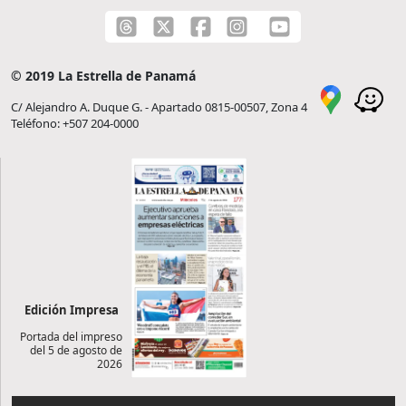
© 2019 La Estrella de Panamá
C/ Alejandro A. Duque G. - Apartado 0815-00507, Zona 4
Teléfono: +507 204-0000
Edición Impresa
Portada del impreso
del 5 de agosto de
2026