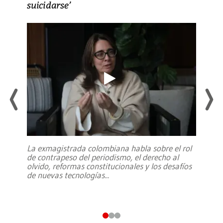
suicidarse’
La exmagistrada colombiana habla sobre el rol
de contrapeso del periodismo, el derecho al
olvido, reformas constitucionales y los desafíos
de nuevas tecnologías
...