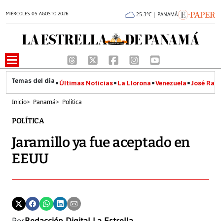
MIÉRCOLES 05 AGOSTO 2026
25.3°C | PANAMÁ
Últimas Noticias
La Llorona
Venezuela
José Raúl
Inicio
>
Panamá
>
Política
POLÍTICA
Jaramillo ya fue aceptado en
EEUU