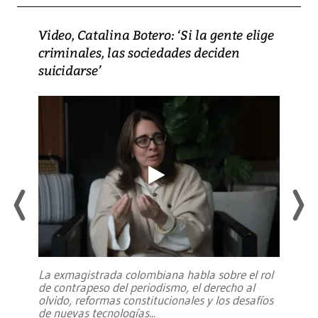
Video, Catalina Botero: ‘Si la gente elige
criminales, las sociedades deciden
suicidarse’
La exmagistrada colombiana habla sobre el rol
de contrapeso del periodismo, el derecho al
olvido, reformas constitucionales y los desafíos
de nuevas tecnologías
...