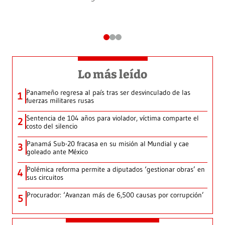
Lo más leído
Panameño regresa al país tras ser desvinculado de las
1
fuerzas militares rusas
Sentencia de 104 años para violador, víctima comparte el
2
costo del silencio
Panamá Sub-20 fracasa en su misión al Mundial y cae
3
goleado ante México
Polémica reforma permite a diputados ‘gestionar obras’ en
4
sus circuitos
Procurador: ‘Avanzan más de 6,500 causas por corrupción’
5