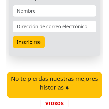
No te pierdas nuestras mejores
historias
VIDEOS