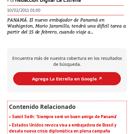
Por
Redacción Digital La Estrella
10/02/2011 01:00
PANAMÁ. El nuevo embajador de Panamá en
Washignton, Mario Jaramillo, tendrá una difícil tarea a
partir del 15 de febrero, cuando viaje a...
Encuentra más de nuestra cobertura en los resultados
de búsqueda.
Agrega La Estrella en Google ↗️
Sumit Seth: ‘Siempre seré un buen amigo de Panamá’
Estados Unidos revoca visa a embajadora de Brasil y
desata nueva crisis diplomática en plena campaña