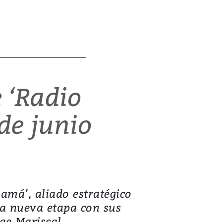
 ‘Radio
de junio
amá’, aliado estratégico
na nueva etapa con sus
ge Mariscal.