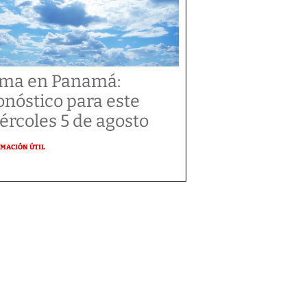
ima en Panamá:
onóstico para este
ércoles 5 de agosto
MACIÓN ÚTIL