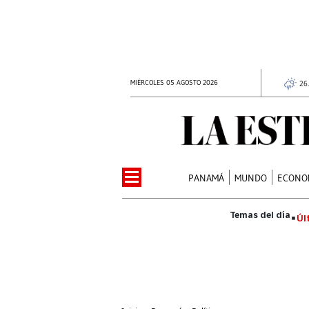
MIÉRCOLES 05 AGOSTO 2026
26
PANAMÁ
MUNDO
ECONO
Úl