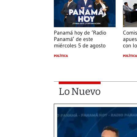
Panamá hoy de ‘Radio
Comis
Panamá’ de este
apues
miércoles 5 de agosto
con l
POLÍTICA
POLÍTICA
Lo Nuevo