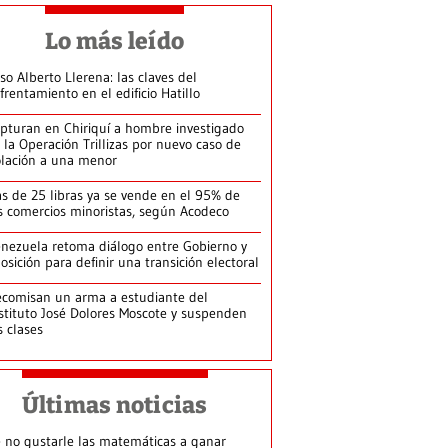
Lo más leído
so Alberto Llerena: las claves del
frentamiento en el edificio Hatillo
pturan en Chiriquí a hombre investigado
 la Operación Trillizas por nuevo caso de
olación a una menor
s de 25 libras ya se vende en el 95% de
s comercios minoristas, según Acodeco
nezuela retoma diálogo entre Gobierno y
osición para definir una transición electoral
comisan un arma a estudiante del
stituto José Dolores Moscote y suspenden
s clases
Últimas noticias
 no gustarle las matemáticas a ganar