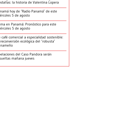
dallas: la historia de Valentina Lopera
namá hoy de ‘Radio Panamá’ de este
ércoles 5 de agosto
ima en Panamá: Pronóstico para este
ércoles 5 de agosto
 café comercial a especialidad sostenible:
 reconversión ecológica del ‘robusta’
anameño
elaciones del Caso Pandora serán
sueltas mañana jueves