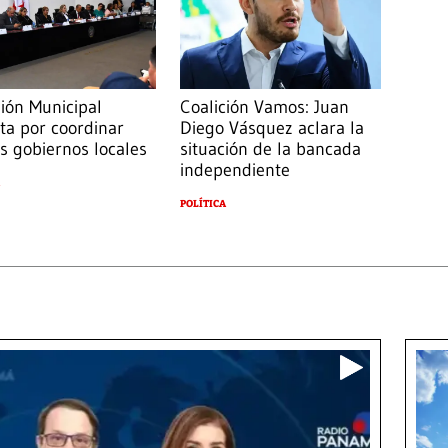
ión Municipal
Coalición Vamos: Juan
ta por coordinar
Diego Vásquez aclara la
os gobiernos locales
situación de la bancada
independiente
POLÍTICA