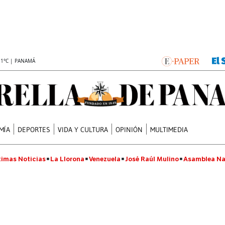
.1°C | PANAMÁ
MÍA
DEPORTES
VIDA Y CULTURA
OPINIÓN
MULTIMEDIA
timas Noticias
La Llorona
Venezuela
José Raúl Mulino
Asamblea Na