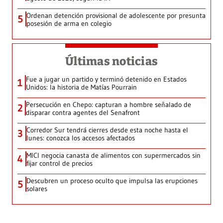
Ordenan detención provisional de adolescente por presunta
5
posesión de arma en colegio
Últimas noticias
Fue a jugar un partido y terminó detenido en Estados
1
Unidos: la historia de Matías Pourrain
Persecución en Chepo: capturan a hombre señalado de
2
disparar contra agentes del Senafront
Corredor Sur tendrá cierres desde esta noche hasta el
3
lunes: conozca los accesos afectados
MICI negocia canasta de alimentos con supermercados sin
4
fijar control de precios
Descubren un proceso oculto que impulsa las erupciones
5
solares