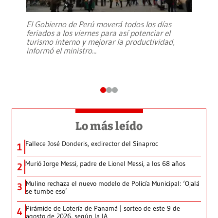
El Gobierno de Perú moverá todos los días
feriados a los viernes para así potenciar el
turismo interno y mejorar la productividad,
informó el ministro
...
Lo más leído
Fallece José Donderis, exdirector del Sinaproc
1
Murió Jorge Messi, padre de Lionel Messi, a los 68 años
2
Mulino rechaza el nuevo modelo de Policía Municipal: ‘Ojalá
3
se tumbe eso’
Pirámide de Lotería de Panamá | sorteo de este 9 de
4
agosto de 2026, según la IA