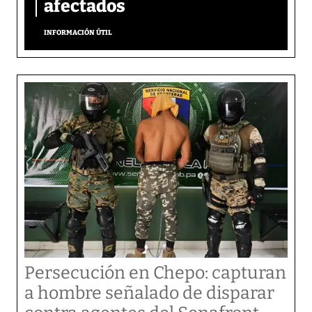
afectados
INFORMACIÓN ÚTIL
Persecución en Chepo: capturan
a hombre señalado de disparar