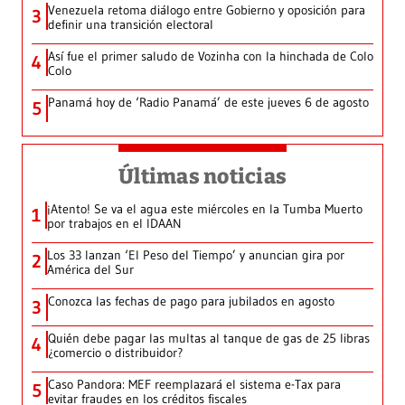
Venezuela retoma diálogo entre Gobierno y oposición para
3
definir una transición electoral
Así fue el primer saludo de Vozinha con la hinchada de Colo
4
Colo
Panamá hoy de ‘Radio Panamá’ de este jueves 6 de agosto
5
Últimas noticias
¡Atento! Se va el agua este miércoles en la Tumba Muerto
1
por trabajos en el IDAAN
Los 33 lanzan ‘El Peso del Tiempo’ y anuncian gira por
2
América del Sur
Conozca las fechas de pago para jubilados en agosto
3
Quién debe pagar las multas al tanque de gas de 25 libras
4
¿comercio o distribuidor?
Caso Pandora: MEF reemplazará el sistema e-Tax para
5
evitar fraudes en los créditos fiscales