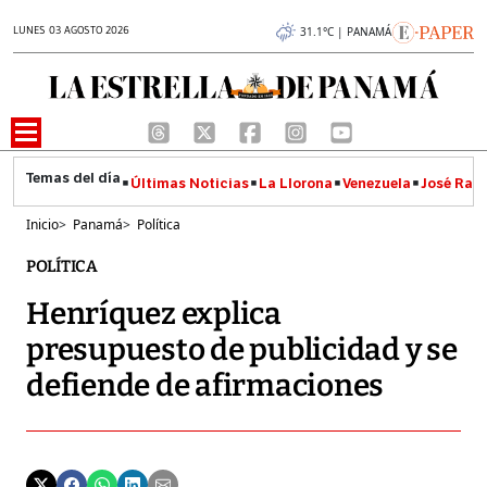
LUNES 03 AGOSTO 2026
31.1°C | PANAMÁ
Últimas Noticias
La Llorona
Venezuela
José Raúl
Inicio
>
Panamá
>
Política
POLÍTICA
Henríquez explica
presupuesto de publicidad y se
defiende de afirmaciones