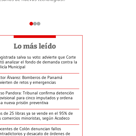
Lo más leído
gistrada salva su voto: advierte que Corte
itó analizar el fondo de demanda contra la
licía Municipal
ctor Álvarez: Bomberos de Panamá
vierten de retos y emergencias
so Pandora: Tribunal confirma detención
ovisional para cinco imputados y ordena
a nueva prisión preventiva
s de 25 libras ya se vende en el 95% de
s comercios minoristas, según Acodeco
centes de Colón denuncian fallos
ntradictorios y desacato de órdenes de