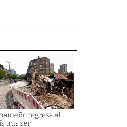
nameño regresa al
ís tras ser