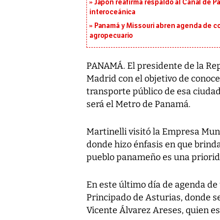
Japón reafirma respaldo al Canal de P
interoceánica
Panamá y Missouri abren agenda de co
agropecuario
PANAMÁ. El presidente de la Repú
Madrid con el objetivo de conoc
transporte público de esa ciudad
será el Metro de Panamá.
Martinelli visitó la Empresa Mun
donde hizo énfasis en que brinda
pueblo panameño es una priorid
En este último día de agenda de t
Principado de Asturias, donde s
Vicente Álvarez Areses, quien e