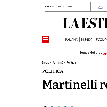
VIERNES 07 AGOSTO 2026
23
PANAMÁ
MUNDO
ECONO
Úl
Inicio
>
Panamá
>
Política
POLÍTICA
Martinelli 