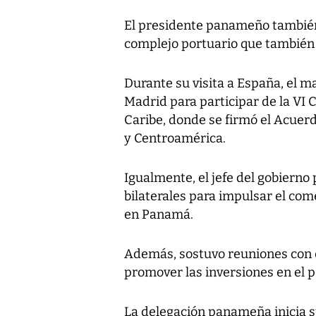
El presidente panameño también 
complejo portuario que también
Durante su visita a España, el 
Madrid para participar de la VI
Caribe, donde se firmó el Acuer
y Centroamérica.
Igualmente, el jefe del gobiern
bilaterales para impulsar el come
en Panamá.
Además, sostuvo reuniones con 
promover las inversiones en el 
La delegación panameña inicia s