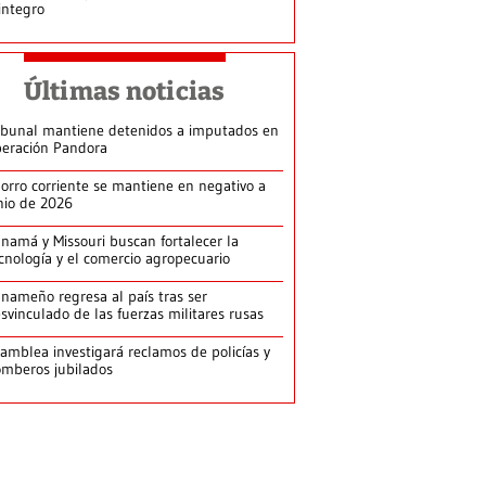
integro
Últimas noticias
ibunal mantiene detenidos a imputados en
eración Pandora
orro corriente se mantiene en negativo a
nio de 2026
namá y Missouri buscan fortalecer la
cnología y el comercio agropecuario
nameño regresa al país tras ser
svinculado de las fuerzas militares rusas
amblea investigará reclamos de policías y
mberos jubilados