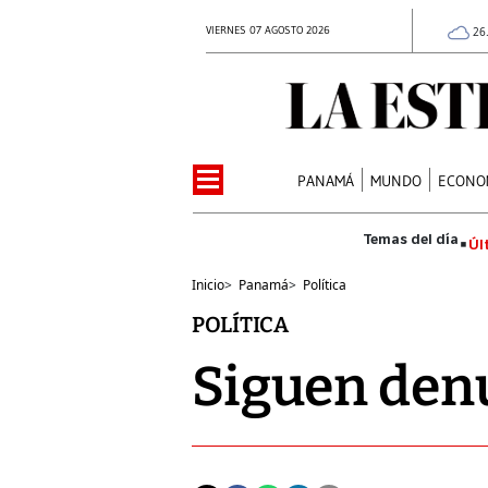
VIERNES 07 AGOSTO 2026
26
PANAMÁ
MUNDO
ECONO
Úl
Inicio
>
Panamá
>
Política
POLÍTICA
Siguen den