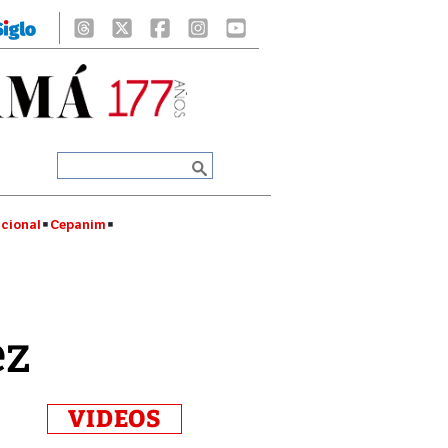
cional
Cepanim
ez
VIDEOS