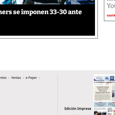
Yo
thers se imponen 33-30 ante
GAST
ntos
Ventas
e-Paper
Edición Impresa