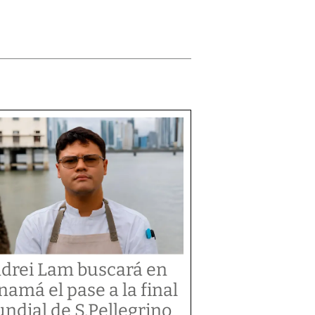
drei Lam buscará en
namá el pase a la final
ndial de S.Pellegrino