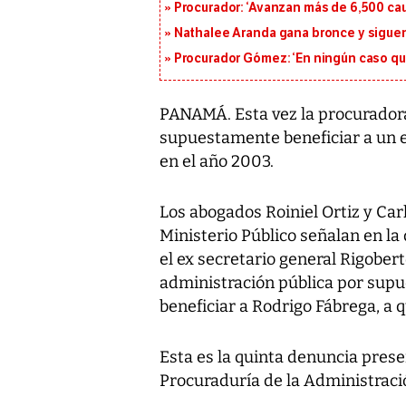
Procurador: ‘Avanzan más de 6,500 cau
Nathalee Aranda gana bronce y sigue
Procurador Gómez: ‘En ningún caso que
PANAMÁ. Esta vez la procurador
supuestamente beneficiar a un 
en el año 2003.
Los abogados Roiniel Ortiz y Car
Ministerio Público señalan en la
el ex secretario general Rigober
administración pública por sup
beneficiar a Rodrigo Fábrega, a 
Esta es la quinta denuncia prese
Procuraduría de la Administrac