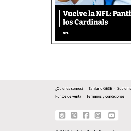
Vuelve la NFL: Pan
los Cardinals
NFL
¿Quiénes somos?
Tarifario GESE
Supleme
Puntos de venta
Términos y condiciones