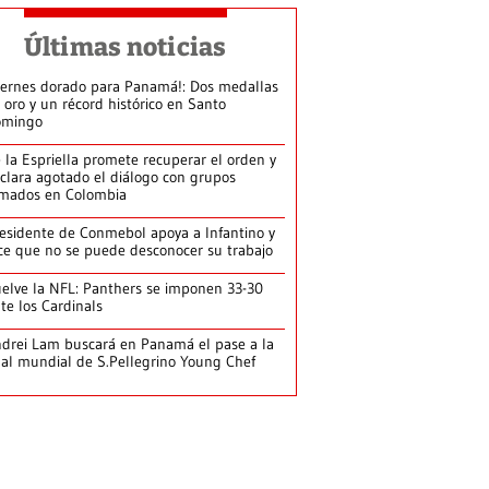
Últimas noticias
iernes dorado para Panamá!: Dos medallas
 oro y un récord histórico en Santo
omingo
 la Espriella promete recuperar el orden y
clara agotado el diálogo con grupos
mados en Colombia
esidente de Conmebol apoya a Infantino y
ce que no se puede desconocer su trabajo
elve la NFL: Panthers se imponen 33-30
te los Cardinals
drei Lam buscará en Panamá el pase a la
nal mundial de S.Pellegrino Young Chef